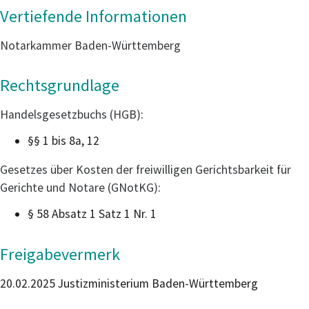
Vertiefende Informationen
Notarkammer Baden-Württemberg
Rechtsgrundlage
Handelsgesetzbuchs (HGB)
:
§§ 1 bis 8a, 12
Gesetzes über Kosten der freiwilligen Gerichtsbarkeit für
Gerichte und Notare (GNotKG)
:
§ 58 Absatz 1 Satz 1 Nr. 1
Freigabevermerk
20.02.2025 Justizministerium Baden-Württemberg