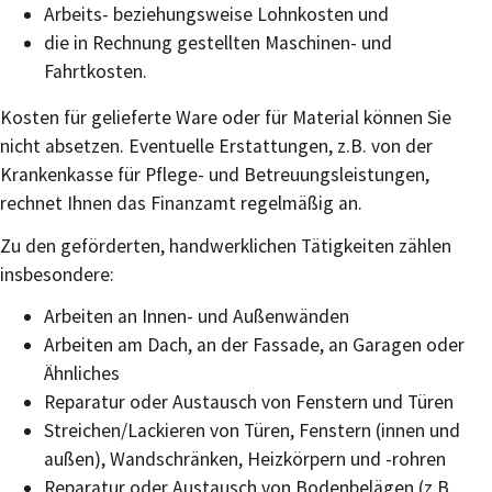
Arbeits- beziehungsweise Lohnkosten und
die in Rechnung gestellten Maschinen- und
Fahrtkosten.
Kosten für gelieferte Ware oder für Material können Sie
nicht absetzen. Eventuelle Erstattungen, z.B. von der
Krankenkasse für Pflege- und Betreuungsleistungen,
rechnet Ihnen das Finanzamt regelmäßig an.
Zu den geförderten, handwerklichen Tätigkeiten zählen
ins
besonder
e
:
Arbeiten an Innen- und Außenwänden
Arbeiten am Dach, an der Fassade, an Garagen oder
Ähnliches
Reparatur oder Austausch von Fenstern und Türen
Streichen/Lackieren von Türen, Fenstern (innen und
außen), Wandschränken, Heizkörpern und -rohren
Reparatur oder Austausch von Bodenbelägen (z.B.