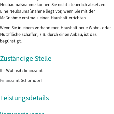
Neubaumaßnahme können Sie nicht steuerlich absetzen
.
Eine Neubaumaßnahme
liegt vor
, wenn
Sie mit der
Maßnahme erstmal
s
eine
n
Haushalt
errichten
.
Wenn Sie
in einem vorhandenen Haushalt
neue
Wohn-
oder
Nutzfläche
schaffen, z.B. durch einen Anbau, ist das
begünstigt.
Zuständige Stelle
Ihr Wohnsitzfinanzamt
Finanzamt Schorndorf
Leistungsdetails