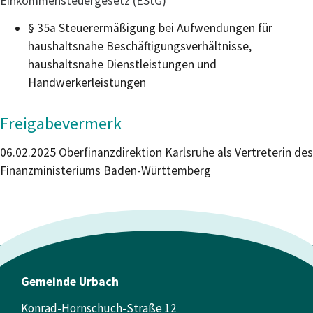
Einkommensteuergesetz (EStG)
§ 35a
Steuerermäßigung bei Aufwendungen für
haushaltsnahe Beschäftigungsverhältnisse,
haushaltsnahe Dienstleistungen und
Handwerkerleistungen
Freigabevermerk
06.02.2025 Oberfinanzdirektion Karlsruhe als Vertreterin des
Finanzministeriums Baden-Württemberg
Gemeinde Urbach
Konrad-Hornschuch-Straße 12