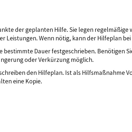
kte der geplanten Hilfe. Sie legen regelmäßige we
r Leistungen. Wenn nötig, kann der Hilfeplan bei
 eine bestimmte Dauer festgeschrieben. Benötigen Si
längerung oder Verkürzung möglich.
hreiben den Hilfeplan. Ist als Hilfsmaßnahme Vo
lten eine Kopie.