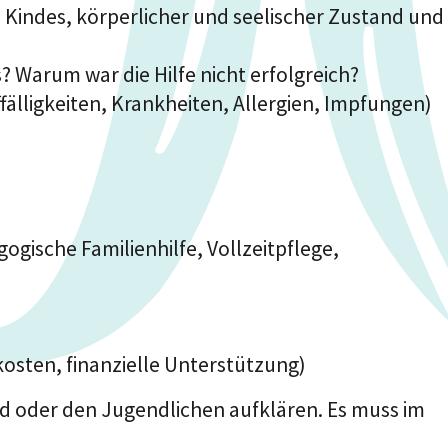
s Kindes, körperlicher und seelischer Zustand und
arum war die Hilfe nicht erfolgreich?
fälligkeiten, Krankheiten, Allergien, Impfungen)
gische Familienhilfe, Vollzeitpflege,
osten, finanzielle Unterstützung)
nd oder den Jugendlichen aufklären. Es muss im