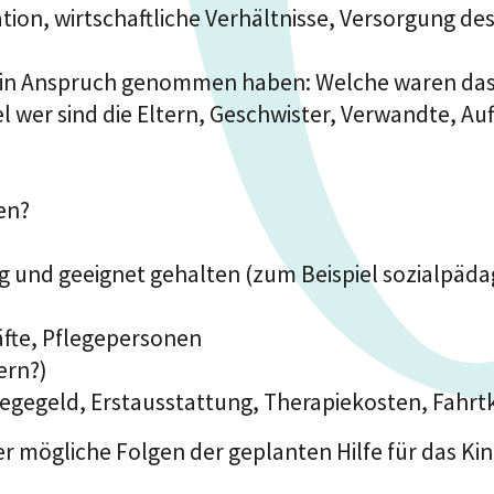
ation, wirtschaftliche Verhältnisse, Versorgung de
n Anspruch genommen haben: Welche waren das? W
 wer sind die Eltern, Geschwister, Verwandte, Auf
en?
und geeignet gehalten (zum Beispiel sozialpädago
äfte, Pflegepersonen
ern?)
egegeld, Erstausstattung, Therapiekosten, Fahrtk
r mögliche Folgen der geplanten Hilfe für das Ki