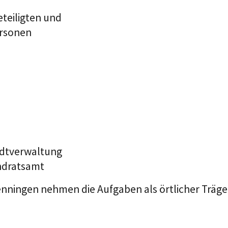
teiligten und
ersonen
adtverwaltung
ndratsamt
nningen nehmen die Aufgaben als örtlicher Träger