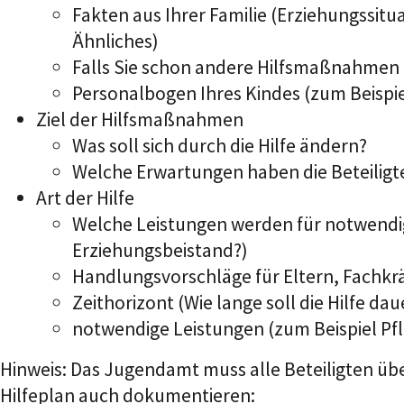
Fakten aus Ihrer Familie (Erziehungssitu
Ähnliches)
Falls Sie
schon
andere Hilfsmaßnahmen i
Personalbogen Ihres Kindes (zum Beispiel
Ziel der Hilfsmaßnahmen
Was soll sich durch die Hilfe ändern?
Welche Erwartungen haben die Beteiligt
Art der Hilfe
Welche Leistungen werden für notwendig 
Erziehungsbeistand?)
Handlungsvorschläge für Eltern, Fachkr
Zeithorizont (Wie lange soll die Hilfe dau
notwendige Leistungen (zum Beispiel Pfl
Hinweis:
Das Jugendamt muss alle Beteiligten übe
Hilfeplan auch dokumentieren: