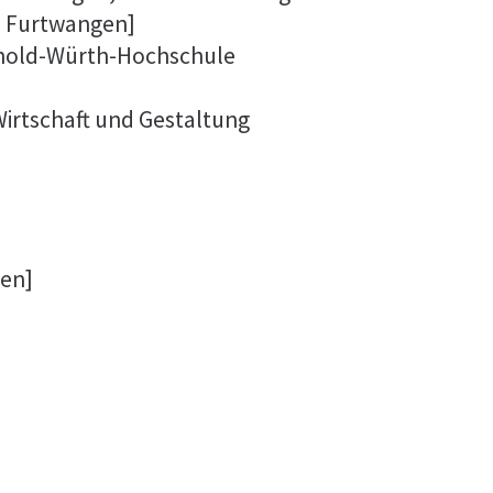
 Furtwangen]
nhold-Würth-Hochschule
irtschaft und Gestaltung
gen]