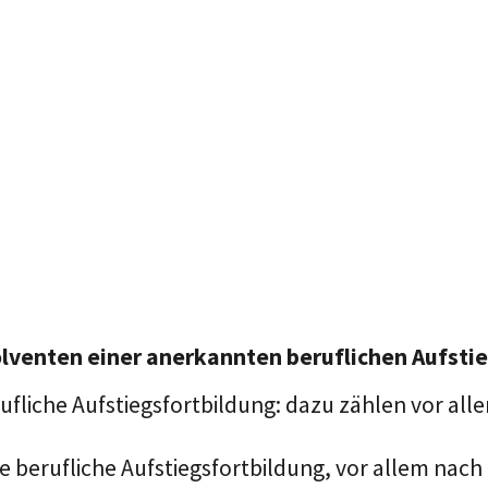
lventen einer anerkannten beruflichen Aufstie
ufliche Aufstiegsfortbildung
: dazu zählen
vor all
te berufliche Aufstiegsfortbildung, vor allem na