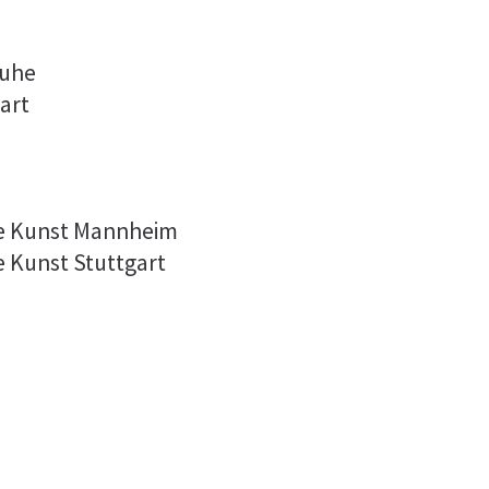
ruhe
art
de Kunst Mannheim
e Kunst Stuttgart