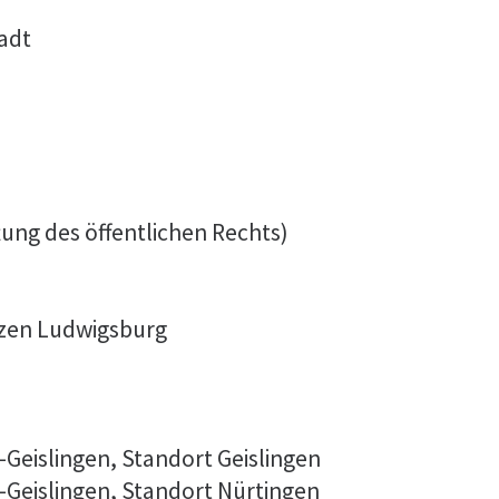
adt
tung des öffentlichen Rechts)
nzen Ludwigsburg
Geislingen, Standort Geislingen
-Geislingen, Standort Nürtingen