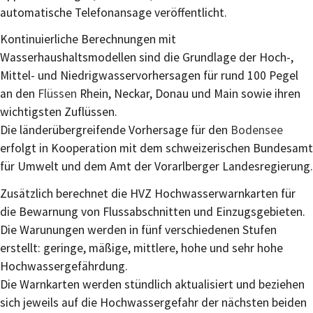
automatische Telefonansage veröffentlicht.
Kontinuierliche Berechnungen mit
Wasserhaushaltsmodellen sind die Grundlage der Hoch-,
Mittel- und Niedrigwasservorhersagen für rund 100 Pegel
an den
Flüssen
Rhein, Neckar, Donau und Main sowie ihren
wichtigsten Zuflüssen.
Die länderübergreifende Vo
r
hersage für den
Bodensee
erfolgt in Kooperation mit dem schwe
i
zerischen Bundesamt
für Umwelt und dem Amt der Vorarlberger Landesregierung.
Zusätzlich berechnet die HVZ Hochwasserwarnkarten für
die Bewarnung von Flussabschnitten und Einzugsgebieten
.
Die Warunungen werden in fünf verschiedenen Stufen
erstellt: geringe, mäßige, mittlere, hohe und sehr hohe
Hochwassergefäh
r
dung.
Die Warnkarten werden stündlich aktualisiert und beziehen
sich jeweils auf die Hochwassergefahr der nächsten beiden