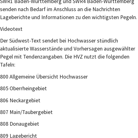
SWR1 Baden-Württemberg und SWR4 Baden-Württemberg
se
n
den nach Bedarf im Anschluss an die Nachrichten
Lageberichte und Informationen zu den wichtigsten Pegeln.
Videotext
Der Südwest-Text sendet bei Hochwasser stündlich
aktualisierte Wasserstände und Vorhersagen ausgewählter
Pegel mit Tenden
z
angaben. Die HVZ nutzt die folgenden
Tafeln:
800 Allgemeine Übersicht Hochwasser
805 Oberrheingebiet
806 Neckargebiet
807 Main/Taubergebiet
808 Donaugebiet
809 Lagebericht