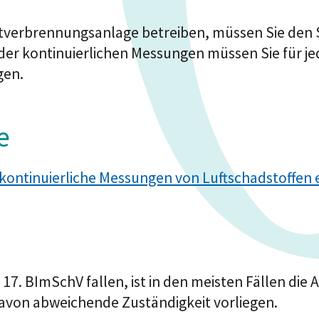
itverbrennungsanlage betreiben, müssen Sie den 
der kontinuierlichen Messungen müssen Sie für je
gen.
e
kontinuierliche Messungen von Luftschadstoffen 
 17. BImSchV fallen, ist in den meisten Fällen die
davon abweichende Zuständigkeit vorliegen.