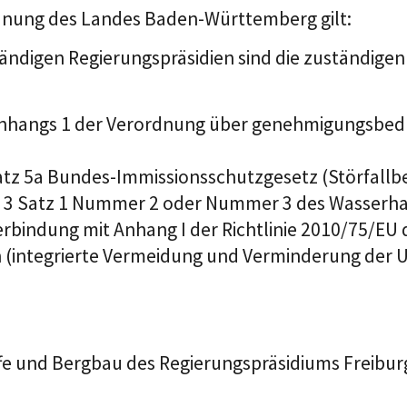
dnung des Landes Baden-Württemberg gilt:
ständigen Regierungspräsidien sind die zuständig
s Anhangs 1 der Verordnung über genehmigungsbed
atz 5a Bundes-Immissionsschutzgesetz (Störfallbe
tz 3 Satz 1 Nummer 2 oder Nummer 3 des Wasserha
Verbindung mit Anhang I der Richtlinie 2010/75/E
 (integrierte Vermeidung und Verminderung der 
fe und Bergbau des Regierungspräsidiums Freiburg