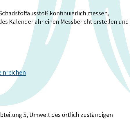
Schadstoffausstoß kontinuierlich messen,
des Kalenderjahr einen Messbericht erstellen und
einreichen
 Abteilung 5, Umwelt des örtlich zuständigen