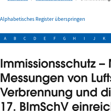
Alphabetisches Register überspringen
A
B
C
D
E
F
G
H
I
J
K
Immissionsschutz – 
Messungen von Luft
Verbrennung und di
17. BImSchV einrei