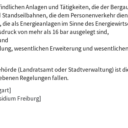
findlichen Anlagen und Tätigkeiten, die der Bergau
 Standseilbahnen, die dem Personenverkehr dien
die als Energieanlagen im Sinne des Energiewirts
sdruck von mehr als 16 bar ausgelegt sind,
und
ellung, wesentlichen Erweiterung und wesentlich
ehörde (Landratsamt oder Stadtverwaltung) ist di
iebenen Regelungen fallen.
gart]
sidium Freiburg]