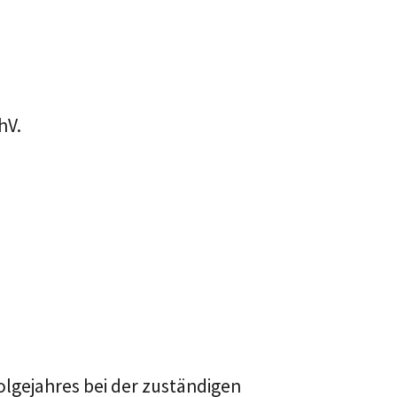
hV.
olgejahres bei der zuständigen