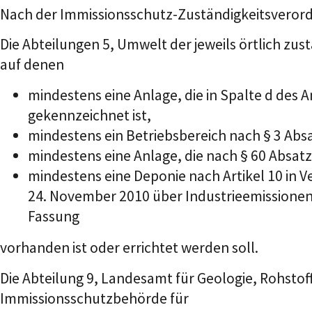
Nach der Immissionsschutz-Zuständigkeitsveror
Die Abteilungen 5, Umwelt der jeweils örtlich zu
auf denen
mindestens eine Anlage, die in Spalte d de
gekennzeichnet ist,
mindestens ein Betriebsbereich nach § 3 Abs
mindestens eine Anlage, die nach § 60 Absa
mindestens eine Deponie nach Artikel 10 in 
24. November 2010 über Industrieemissionen
Fassung
vorhanden ist oder errichtet werden soll.
Die Abteilung 9, Landesamt für Geologie, Rohstof
Immissionsschutzbehörde für