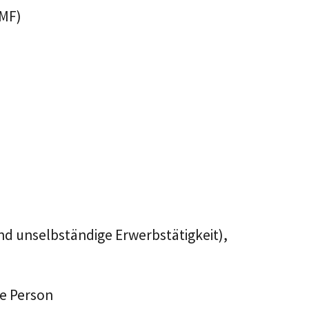
AMF)
d unselbständige Erwerbstätigkeit),
te Person