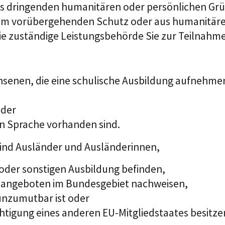
us dringenden humanitären oder persönlichen Grü
 zum vorübergehenden Schutz oder aus humanitär
e zuständige Leistungsbehörde Sie zur Teilnahme
senen, die eine schulische Ausbildung aufnehmen 
oder
n Sprache vorhanden sind.
nd Ausländer und Ausländerinnen,
n oder sonstigen Ausbildung befinden,
gsangeboten im Bundesgebiet nachweisen,
unzumutbar ist oder
rechtigung eines anderen EU-Mitgliedstaates besit