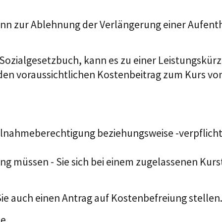
ann zur Ablehnung der Verlängerung einer Aufenth
Sozialgesetzbuch, kann es zu einer Leistungskür
 den voraussichtlichen Kostenbeitrag zum Kurs vo
eilnahmeberechtigung beziehungsweise -verpflicht
tung müssen - Sie sich bei einem zugelassenen Kur
ie auch einen Antrag auf Kostenbefreiung stellen
e.