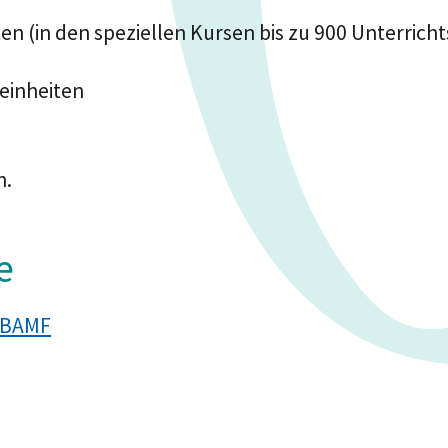
en (
in den speziellen Kursen bis zu 900 Unterrich
einheiten
n.
e
s BAMF