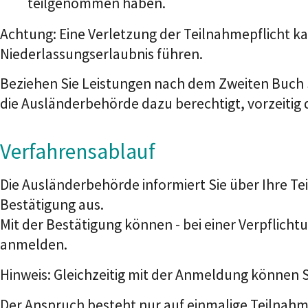
teilgenommen haben.
Achtung: Eine Verletzung der Teilnahmepflicht k
Niederlassungserlaubnis führen.
Beziehen Sie Leistungen nach dem Zweiten Buch 
die Ausländerbehörde dazu berechtigt, vorzeitig
Verfahrensablauf
Die Ausländerbehörde informiert Sie über Ihre T
Bestätigung aus.
Mit der Bestätigung können - bei einer Verpflich
anmelden.
Hinweis:
Gleichzeitig mit der Anmeldung können S
Der Anspruch besteht nur auf einmalige Teilnahm