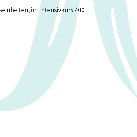
tseinheiten, im
Intensivkurs
400