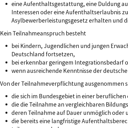
eine Aufenthaltsgestattung, eine Duldung a
Interessen oder eine Aufenthaltserlaubnis
Asylbewerberleistungsgesetz erhalten und di
Kein Teilnahmeanspruch besteht
bei Kindern, Jugendlichen und jungen Erwach
Deutschland fortsetzen,
bei erkennbar geringem Integrationsbedarf 
wenn ausreichende Kenntnisse der deutsche
Von der Teilnahmeverpflichtung ausgenommen si
die sich im Bundesgebiet in einer berufliche
die die Teilnahme an vergleichbaren Bildun
deren Teilnahme auf Dauer unmöglich oder 
die bereits eine langfristige Aufenthaltsbe