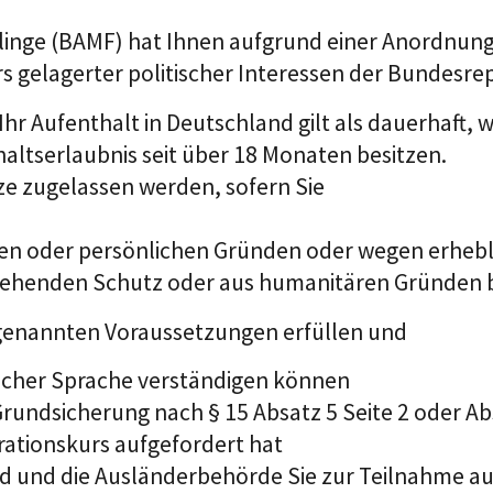
linge (BAMF) hat Ihnen aufgrund einer Anordnun
elagerter politischer Interessen der Bundesrepu
Ihr Aufenthalt in Deutschland gilt als dauerhaft,
altserlaubnis seit über 18 Monaten besitzen
.
e zugelassen werden, sofern Sie
n oder persönlichen Gründen oder wegen erheblic
gehenden Schutz oder aus humanitären Gründen b
e genannten Voraussetzungen erfüllen und
utscher Sprache verständigen können
 Grundsicherung
nach § 15 Absatz 5 Seite 2 oder Ab
rationskurs aufgefordert hat
ind und die Ausländerbehörde Sie zur Teilnahme a