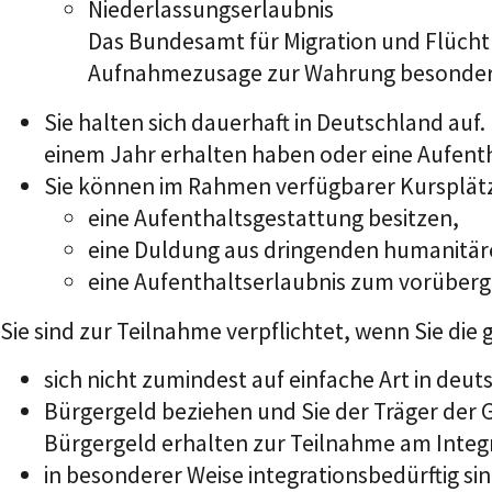
Niederlassungserlaubnis
Das
Bundesamt für Migration und Flücht
Aufnahmezusage zur Wahrung besonders g
Sie halten sich dauerhaft in Deutschland auf.
einem Jahr erhalten haben oder eine Aufenth
Sie können im Rahmen verfügbarer Kursplätz
eine Aufenthaltsgestattung besitzen,
eine Duldung aus dringenden humanitäre
eine Aufenthaltserlaubnis zum vorüber
Sie sind zur Teilnahme verpflichtet, wenn Sie di
sich nicht zumindest auf einfache Art in de
Bürgergeld beziehen und Sie der Träger der
Bürgergeld erhalten zur Teilnahme am Integ
in besonderer Weise integrationsbedürftig s