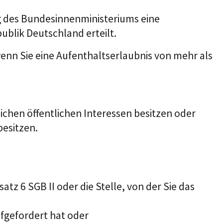
g des Bundesinnenministeriums eine
blik Deutschland erteilt.
 wenn Sie eine Aufenthaltserlaubnis von mehr als
hen öffentlichen Interessen besitzen oder
esitzen.
satz 6 SGB II
oder die Stelle, von der Sie das
ufgefordert hat oder