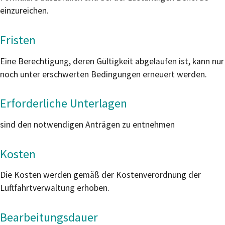
einzureichen.
Fristen
Eine Berechtigung, deren Gültigkeit abgelaufen ist, kann nur
noch unter erschwerten Bedingungen erneuert werden.
Erforderliche Unterlagen
sind den notwendigen Anträgen zu entnehmen
Kosten
Die Kosten werden gemäß der Kostenverordnung der
Luftfahrtverwaltung erhoben.
Bearbeitungsdauer