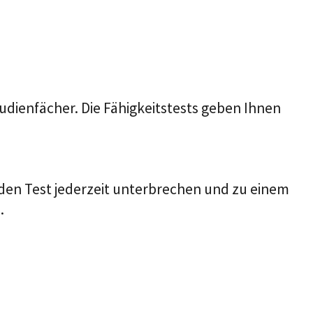
dienfächer. Die Fähigkeitstests geben Ihnen
n den Test jederzeit unterbrechen und zu einem
.