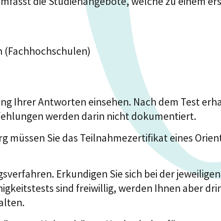
mfasst die Studienangebote, welche zu einem er
n (Fachhochschulen)
ng Ihrer Antworten einsehen. Nach dem Test erhalt
fehlungen werden darin nicht dokumentiert.
müssen Sie das Teilnahmezertifikat eines Orient
sverfahren. Erkundigen Sie sich bei der jeweilige
higkeitstests sind freiwillig, werden Ihnen aber 
alten.