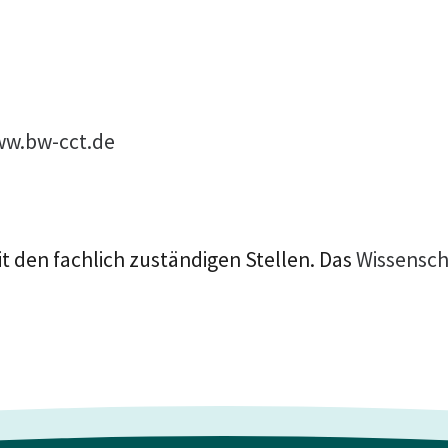
w.bw-cct.de
t den fachlich zuständigen Stellen. Das
Wissensch