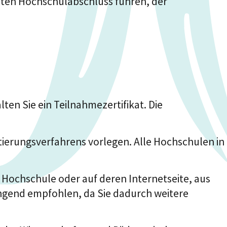
sten Hochschulabschluss führen, der
en Sie ein Teilnahmezertifikat. Die
ierungsverfahrens vorlegen. Alle Hochschulen in
n Hochschule oder auf deren Internetseite, aus
dringend empfohlen, da Sie dadurch weitere