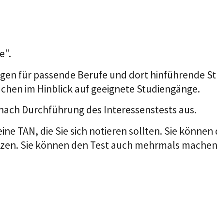
e".
en für passende Berufe und dort hinführende Stu
chen im Hinblick auf geeignete Studiengänge.
 nach Durchführung des Interessenstests aus.
eine TAN, die Sie sich notieren sollten. Sie könne
tzen. Sie können den Test auch mehrmals machen