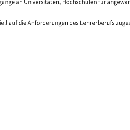
engänge an Universitäten, Hochschulen für angew
ell auf die Anforderungen des Lehrerberufs zugesc