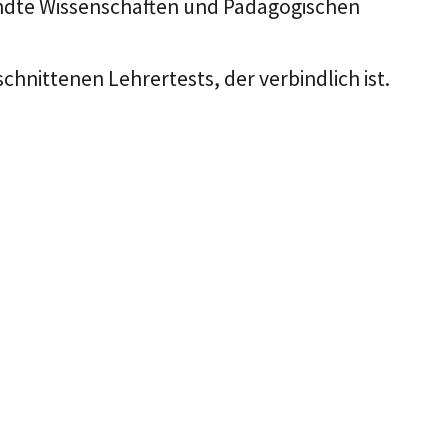
andte Wissenschaften und Pädagogischen
hnittenen Lehrertests, der verbindlich ist.