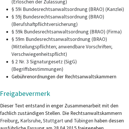
(Erlöschen der Zulassung)
§ 59i Bundesrechtsanwaltsordnung (BRAO) (Kanzlei)
§ 59j Bundesrechtsanwaltsordnung (BRAO)
(Berufshaftpflichtversicherung)
§ 59k Bundesrechtsanwaltsordnung (BRAO) (Firma)
§ 59m Bundesrechtsanwaltsordnung (BRAO)
(Mitteilungspflichten; anwendbare Vorschriften;
Verschwiegenheitspflicht)
§ 2 Nr. 3 Signaturgesetz (SigG)
(Begriffsbestimmungen)
Gebührenordnungen der Rechtsanwaltskammern
Freigabevermerk
Dieser Text entstand in enger Zusammenarbeit mit den
fachlich zuständigen Stellen. Die Rechtsanwaltskammern
Freiburg
,
Karlsruhe
,
Stuttgart
und
Tübingen
haben dessen
ausführliche Fassung am 28.04.2015 freigegeben.