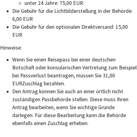
unter 24 Jahre: 75,00 EUR.
Die Gebühr für die Lichtbilderstellung in der Behörde:
6,00 EUR
Die Gebühr für den optionalen Direktversand: 15,00
EUR
Hinweise:
Wenn Sie einen Reisepass bei einer deutschen
Botschaft oder konsularischen Vertretung zum Beispiel
bei Passverlust beantragen, müssen Sie 31,00
EURZuschlag bezahlen.
Den Antrag können Sie auch an einer örtlich nicht
zuständigen Passbehörde stellen. Diese muss Ihren
Antrag bearbeiten, wenn Sie wichtige Gründe
darlegen. Für diese Bearbeitung kann die Behörde
ebenfalls einen Zuschlag erheben.