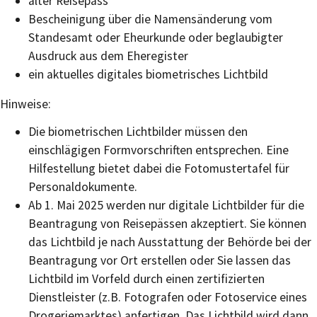
alter Reisepass
Bescheinigung über die Namensänderung vom
Standesamt oder Eheurkunde oder beglaubigter
Ausdruck aus dem Eheregister
ein aktuelles digitales biometrisches Lichtbild
Hinweise:
Die biometrischen Lichtbilder müssen den
einschlägigen Formvorschriften entsprechen. Eine
Hilfestellung bietet dabei die
Fotomustertafel für
Personaldokumente.
Ab 1. Mai 2025 werden nur digitale Lichtbilder für die
Beantragung von Reisepässen akzeptiert. Sie können
das Lichtbild je nach Ausstattung der Behörde bei der
Beantragung vor Ort erstellen oder Sie lassen das
Lichtbild im Vorfeld
durch einen zertifizierten
Dienstleister (z.B. Fotografen oder Fotoservice eines
Drogeriemarktes) anfertigen.
Das Lichtbild wird dann