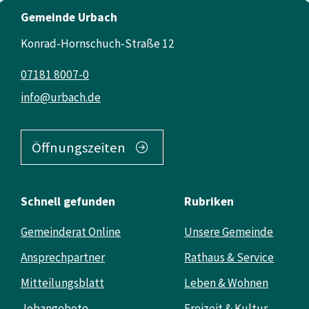
Gemeinde Urbach
Konrad-Hornschuch-Straße 12
07181 8007-0
info@urbach.de
Öffnungszeiten
Schnell gefunden
Rubriken
Gemeinderat Online
Unsere Gemeinde
Ansprechpartner
Rathaus & Service
Mitteilungsblatt
Leben & Wohnen
Jobangebote
Freizeit & Kultur