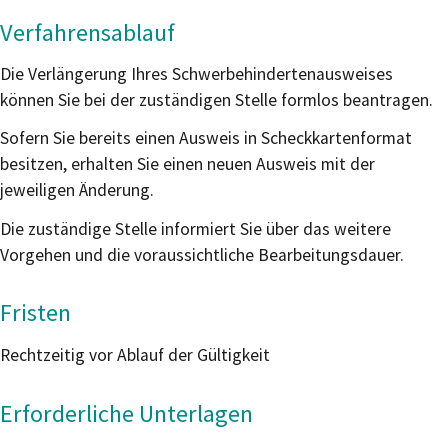
Verfahrensablauf
Die Verlängerung Ihres Schwerbehindertenausweises
können Sie bei der zuständigen Stelle formlos beantragen.
Sofern Sie bereits einen Ausweis in Scheckkartenformat
besitzen, erhalten Sie einen neuen Ausweis mit der
jeweiligen Änderung.
Die zuständige Stelle informiert Sie über das weitere
Vorgehen und die voraussichtliche Bearbeitungsdauer.
Fristen
Rechtzeitig vor Ablauf der Gültigkeit
Erforderliche Unterlagen