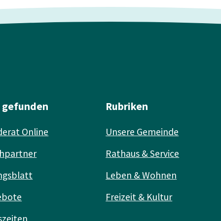
l gefunden
Rubriken
erat Online
Unsere Gemeinde
hpartner
Rathaus & Service
ngsblatt
Leben & Wohnen
ebote
Freizeit & Kultur
szeiten