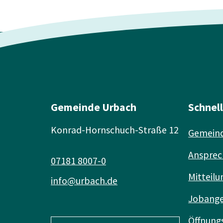
Gemeinde Urbach
Schnel
Konrad-Hornschuch-Straße 12
Gemeind
Ansprec
07181 8007-0
Mitteilu
info@urbach.de
Jobang
Öffnung