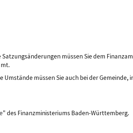
he Satzungsänderungen müssen Sie dem Finanzamt
amt.
e Umstände müssen Sie auch bei der Gemeinde, in d
e
" des Finanzministeriums Baden-Württemberg.