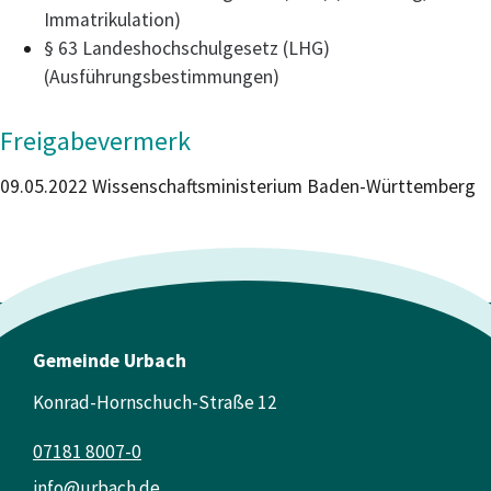
Immatrikulation)
§ 63 Landeshochschulgesetz (LHG)
(Ausführungsbestimmungen)
Freigabevermerk
09.05.2022 Wissenschaftsministerium Baden-Württemberg
Gemeinde Urbach
Konrad-Hornschuch-Straße 12
07181 8007-0
info@urbach.de