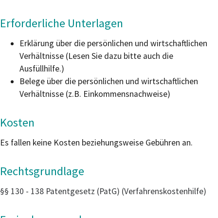
Erforderliche Unterlagen
Erklärung über die persönlichen und wirtschaftlichen
Verhältnisse (Lesen Sie dazu bitte auch die
Ausfüllhilfe.)
Belege über die persönlichen und wirtschaftlichen
Verhältnisse (z.B. Einkommensnachweise)
Kosten
Es fallen keine Kosten beziehungsweise Gebühren an.
Rechtsgrundlage
§§ 130 - 138 Patentgesetz (PatG) (Verfahrenskostenhilfe)