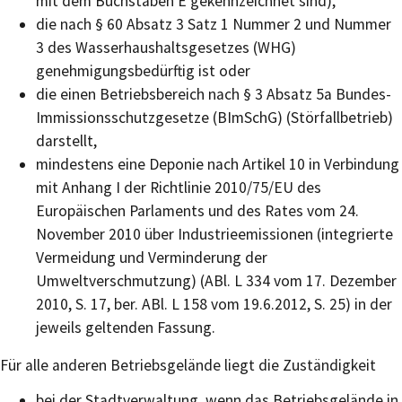
mit dem Buchstaben E gekennzeichnet sind),
die nach § 60 Absatz 3 Satz 1 Nummer 2 und Nummer
3 des Wasserhaushaltsgesetzes (WHG)
genehmigungsbedürftig ist oder
die einen Betriebsbereich nach § 3 Absatz 5a Bundes-
Immissionsschutzgesetze (BImSchG) (Störfallbetrieb)
darstellt,
mindestens eine Deponie nach Artikel 10 in Verbindung
mit Anhang I der Richtlinie 2010/75/EU des
Europäischen Parlaments und des Rates vom 24.
November 2010 über Industrieemissionen (integrierte
Vermeidung und Verminderung der
Umweltverschmutzung) (ABl. L 334 vom 17. Dezember
2010, S. 17, ber. ABl. L 158 vom 19.6.2012, S. 25) in der
jeweils geltenden Fassung.
Für alle anderen Betriebsgelände liegt die Zuständigkeit
bei der Stadtverwaltung, wenn das Betriebsgelände in