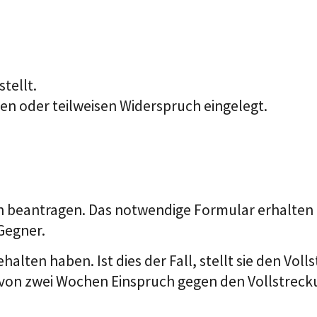
tellt.
n oder teilweisen Widerspruch eingelegt.
ch beantragen.
Das notwendige Formular erhalten 
Gegner.
gehalten haben. Ist dies der Fall, stellt sie den V
b von zwei Wochen Einspruch gegen den Vollstrec