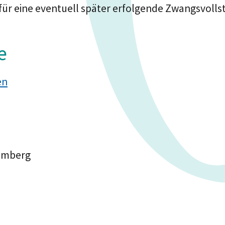
für eine eventuell später erfolgende Zwangsvolls
e
en
temberg