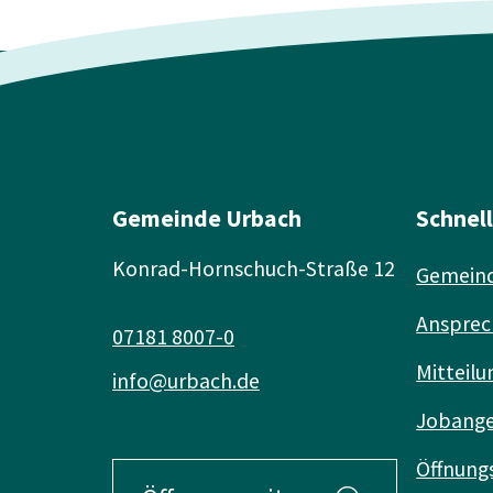
Gemeinde Urbach
Schnel
Konrad-Hornschuch-Straße 12
Gemeind
Ansprec
07181 8007-0
Mitteilu
info@urbach.de
Jobang
Öffnung