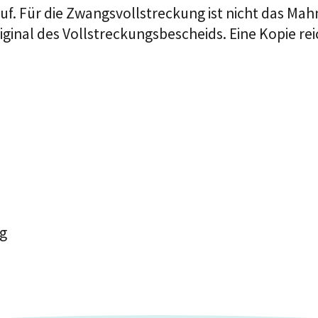
f. Für die Zwangsvollstreckung ist nicht das Mah
iginal des Vollstreckungsbescheids. Eine Kopie rei
rg