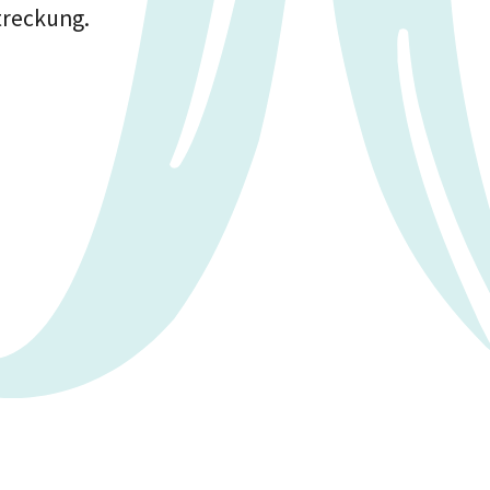
treckung.