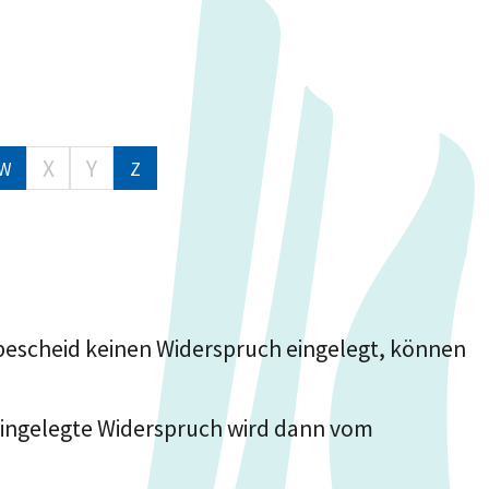
X
Y
W
Z
escheid keinen Widerspruch eingelegt, können
 eingelegte Widerspruch wird dann vom