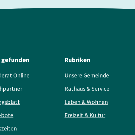
l gefunden
Rubriken
erat Online
Unsere Gemeinde
hpartner
Rathaus & Service
ngsblatt
Leben & Wohnen
ebote
Freizeit & Kultur
szeiten