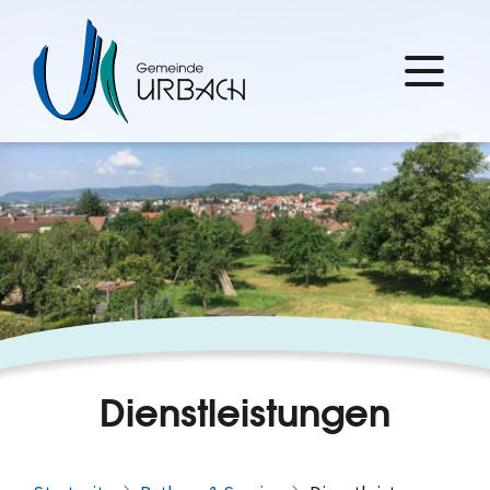
Dienstleistungen