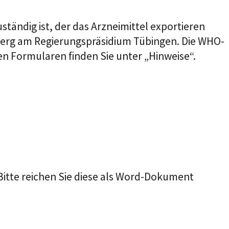
ändig ist, der das Arzneimittel
exportieren
berg am Regierungspräsidium Tübingen. Die WHO-
en Formularen finden Sie unter „Hinweise“.
Bitte reichen Sie diese als Word-Dokument