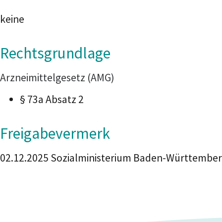
keine
Rechtsgrundlage
Arzneimittelgesetz (AMG)
§ 73a Absatz 2
Freigabevermerk
02.12.2025 Sozialministerium Baden-Württembe