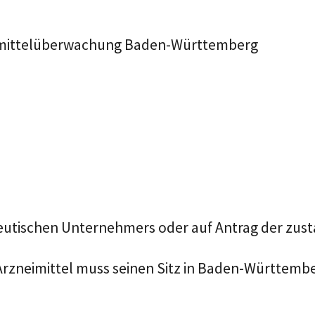
neimittelüberwachung Baden-Württemberg
eutischen Unternehmers oder auf Antrag der zu
Arzneimittel muss seinen Sitz in Baden-Württemb