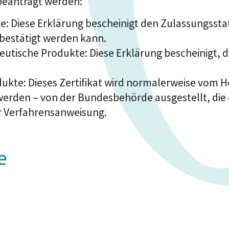
 beantragt werden:
: Diese Erklärung bescheinigt den Zulassungssta
 bestätigt werden kann.
utische Produkte: Diese Erklärung bescheinigt, d
ukte: Dieses Zertifikat wird normalerweise vom 
rden – von der Bundesbehörde ausgestellt, die d
r Verfahrensanweisung.
e