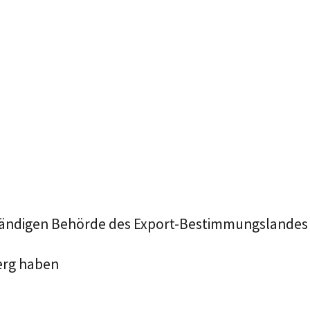
ständigen Behörde des Export-Bestimmungslandes
erg haben