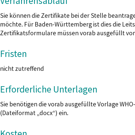
Verfahrensablauf
Sie können die Zertifikate bei der
Stelle beantrag
möchte
. Für Baden-Württemberg ist dies die Le
Zertifikatsformulare müssen vorab ausgefüllt vom
Fristen
nicht zutreffend
Erforderliche Unterlagen
Sie benötigen die vorab ausgefüllte Vorlage WHO-
(Dateiformat „docx“) ein.
Kosten