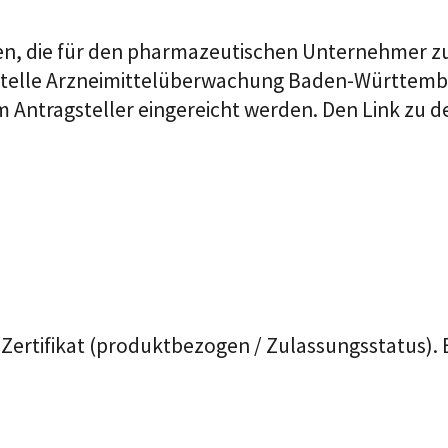
en, die
für den pharmazeutischen Unternehmer zust
itstelle Arzneimittelüberwachung Baden-Württem
 Antragsteller eingereicht werden. Den Link zu d
Zertifikat (produktbezogen / Zulassungsstatus). 