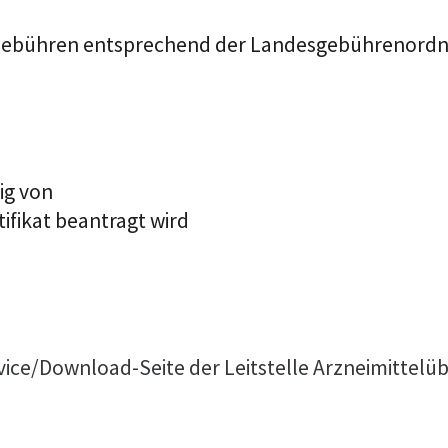
en Gebühren entsprechend der Landesgebührenord
ig von
tifikat beantragt wird
vice/Download-Seite der Leitstelle Arzneimitt