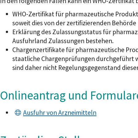
In den folgenden Fällen kann ein WHO-Zertifikat
WHO-Zertifikat für pharmazeutische Produkte
soweit dies von der zertifizierenden Behörde
Erklärung des Zulassungsstatus für pharmaze
Ausfuhrland Zulassungen bestehen.
Chargenzertifikate für pharmazeutische Prod
staatliche Chargenprüfungen durchgeführt we
sind daher nicht Regelungsgegenstand diese
Onlineantrag und Formular
Ausfuhr von Arzneimitteln