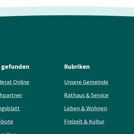
l gefunden
Rubriken
erat Online
Unsere Gemeinde
hpartner
Rathaus & Service
ngsblatt
Leben & Wohnen
ebote
Freizeit & Kultur