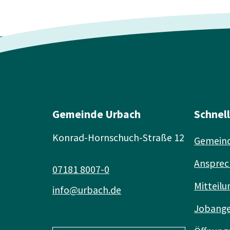
Gemeinde Urbach
Schnel
Konrad-Hornschuch-Straße 12
Gemeind
Ansprec
07181 8007-0
Mitteilu
info@urbach.de
Jobang