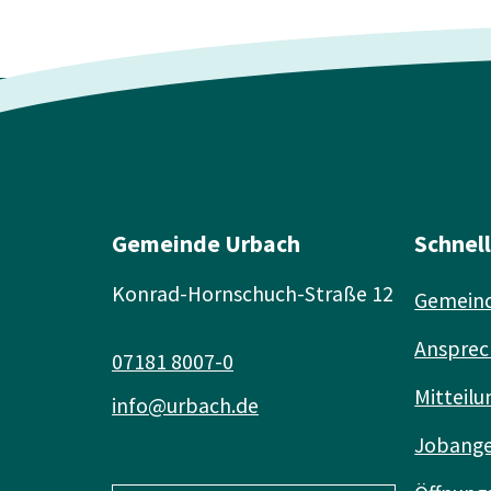
Gemeinde Urbach
Schnel
Konrad-Hornschuch-Straße 12
Gemeind
Ansprec
07181 8007-0
Mitteilu
info@urbach.de
Jobang