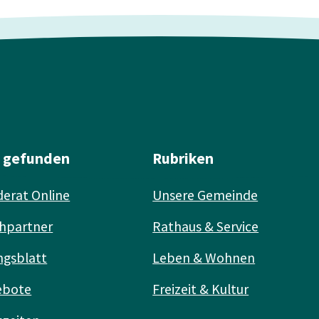
l gefunden
Rubriken
erat Online
Unsere Gemeinde
hpartner
Rathaus & Service
ngsblatt
Leben & Wohnen
ebote
Freizeit & Kultur