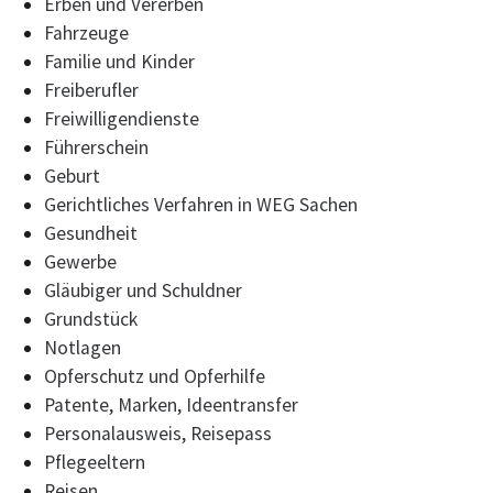
Erben und Vererben
Fahrzeuge
Familie und Kinder
Freiberufler
Freiwilligendienste
Führerschein
Geburt
Gerichtliches Verfahren in WEG Sachen
Gesundheit
Gewerbe
Gläubiger und Schuldner
Grundstück
Notlagen
Opferschutz und Opferhilfe
Patente, Marken, Ideentransfer
Personalausweis, Reisepass
Pflegeeltern
Reisen