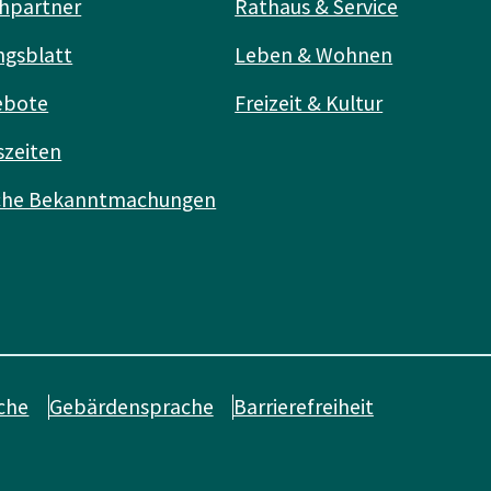
hpartner
Rathaus & Service
ngsblatt
Leben & Wohnen
ebote
Freizeit & Kultur
szeiten
iche Bekanntmachungen
che
Gebärdensprache
Barrierefreiheit