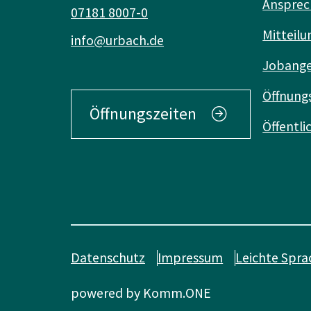
Ansprec
07181 8007-0
Mitteilu
info@urbach.de
Jobang
Öffnung
Öffnungszeiten
Öffentl
Datenschutz
Impressum
Leichte Spra
powered by
Komm.ONE