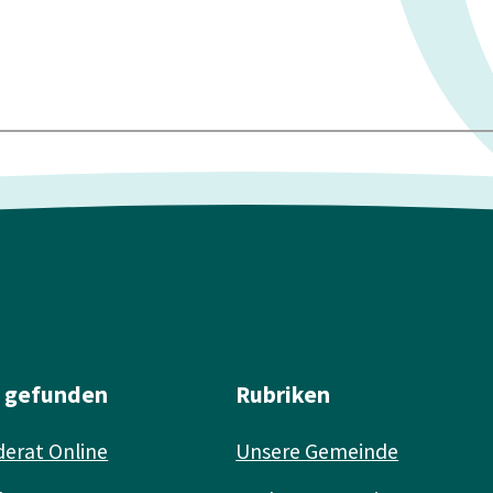
l gefunden
Rubriken
erat Online
Unsere Gemeinde