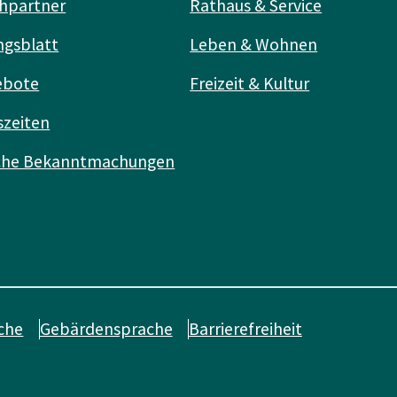
hpartner
Rathaus & Service
ngsblatt
Leben & Wohnen
ebote
Freizeit & Kultur
szeiten
iche Bekanntmachungen
che
Gebärdensprache
Barrierefreiheit