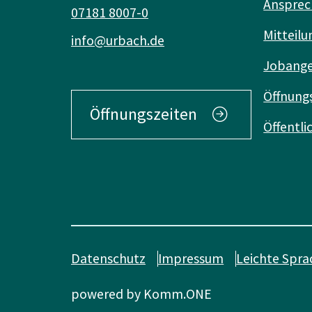
Ansprec
07181 8007-0
Mitteilu
info@urbach.de
Jobang
Öffnung
Öffnungszeiten
Öffentl
Datenschutz
Impressum
Leichte Spra
powered by
Komm.ONE