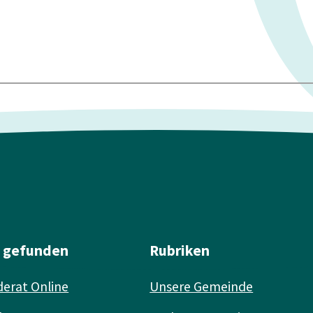
l gefunden
Rubriken
erat Online
Unsere Gemeinde