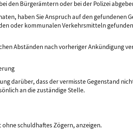
i den Bürgerämtern oder bei der Polizei abgeben.
Monaten, haben Sie Anspruch auf den gefundenen 
uden oder kommunalen Verkehrsmitteln gefunden 
ichen Abständen nach vorheriger Ankündigung ver
herung
gung darüber, dass der vermisste Gegenstand ni
önlich an die zuständige Stelle.
t ohne schuldhaftes Zögern, anzeigen.