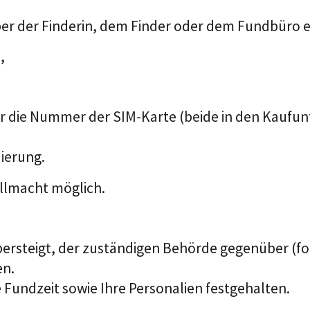
ber der Finderin, dem Finder oder dem Fundbüro 
,
der die Nummer der SIM-Karte (beide in den Kaufu
ierung.
ollmacht möglich.
ersteigt, der zuständigen Behörde gegenüber (fo
en.
Fundzeit sowie Ihre Personalien festgehalten.