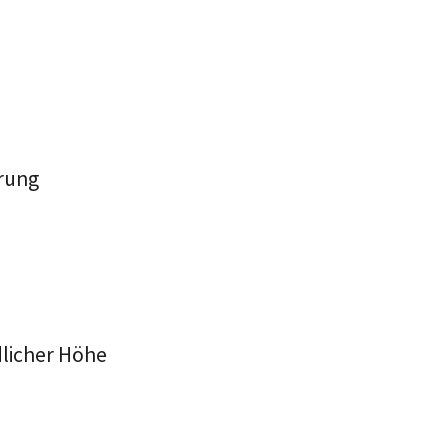
erung
licher Höhe