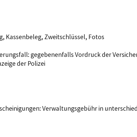
, Kassenbeleg, Zweitschlüssel, Fotos
herungsfall: gegebenenfalls Vordruck der Versich
eige der Polizei
cheinigungen: Verwaltungsgebühr in unterschied