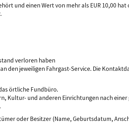
ehört und einen Wert von mehr als EUR 10,00 hat
.
nstand verloren haben
n den jeweiligen Fahrgast-Service. Die Kontaktdat
 das örtliche Fundbüro.
, Kultur- und anderen Einrichtungen nach einer
.
ümer oder Besitzer (Name, Geburtsdatum, Anschrif