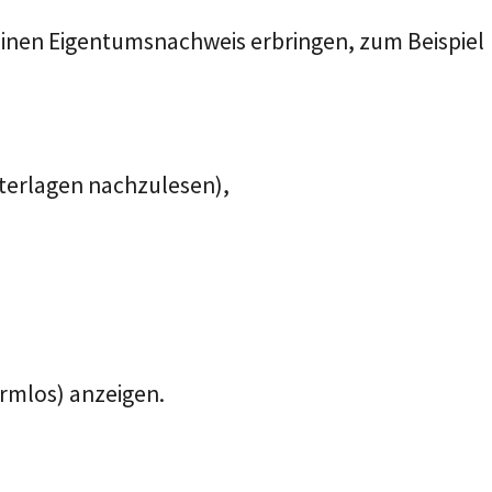
einen Eigentumsnachweis erbringen, zum Beispiel
nterlagen nachzulesen),
rmlos) anzeigen.