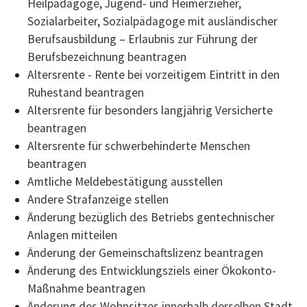
Heilpädagoge, Jugend- und Heimerzieher,
Sozialarbeiter, Sozialpädagoge mit ausländischer
Berufsausbildung – Erlaubnis zur Führung der
Berufsbezeichnung beantragen
Altersrente - Rente bei vorzeitigem Eintritt in den
Ruhestand beantragen
Altersrente für besonders langjährig Versicherte
beantragen
Altersrente für schwerbehinderte Menschen
beantragen
Amtliche Meldebestätigung ausstellen
Andere Strafanzeige stellen
Änderung bezüglich des Betriebs gentechnischer
Anlagen mitteilen
Änderung der Gemeinschaftslizenz beantragen
Änderung des Entwicklungsziels einer Ökokonto-
Maßnahme beantragen
Änderung des Wohnsitzes innerhalb derselben Stadt