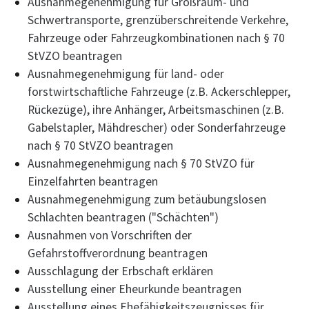
Ausnahmegenehmigung für Großraum- und
Schwertransporte, grenzüberschreitende Verkehre,
Fahrzeuge oder Fahrzeugkombinationen nach § 70
StVZO beantragen
Ausnahmegenehmigung für land- oder
forstwirtschaftliche Fahrzeuge (z.B. Ackerschlepper,
Rückezüge), ihre Anhänger, Arbeitsmaschinen (z.B.
Gabelstapler, Mähdrescher) oder Sonderfahrzeuge
nach § 70 StVZO beantragen
Ausnahmegenehmigung nach § 70 StVZO für
Einzelfahrten beantragen
Ausnahmegenehmigung zum betäubungslosen
Schlachten beantragen ("Schächten")
Ausnahmen von Vorschriften der
Gefahrstoffverordnung beantragen
Ausschlagung der Erbschaft erklären
Ausstellung einer Eheurkunde beantragen
Ausstellung eines Ehefähigkeitszeugnisses für