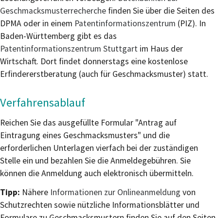
Geschmacksmusterrecherche
finden Sie über die Seiten des
DPMA oder in einem
Patentinformationszentrum
(PIZ). In
Baden-Württem
berg gibt es das
Patentinformationszentrum Stuttgart
im Haus der
Wirtschaft. Dort findet donnerstags eine kostenlose
Erfindererstberatung (auch für Geschmacksmuster) statt.
Verfahrensablauf
Reichen Sie das ausgefüllte Formular "Antrag auf
Eintragung eines Geschmacksmusters" und die
erforderlichen Unterlagen vierfach bei der zuständigen
Stelle ein und bezahlen Sie die Anmeldegebühren. Sie
können die Anmeldung auch elektronisch übermitteln.
Tipp:
Nähere
Informationen zur Onlineanmeldung
von
Schutzrechten sowie nützliche Informationsblätter und
Formulare zu Geschmacksmustern finden Sie auf den Seiten