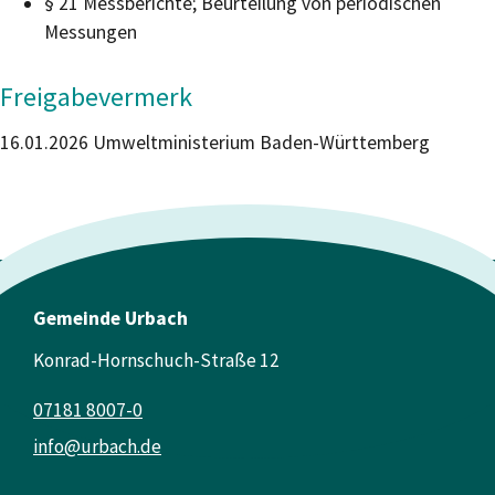
§ 21 Messberichte; Beurteilung von periodischen
Messungen
Freigabevermerk
16.01.2026 Umweltministerium Baden-Württemberg
Gemeinde Urbach
Konrad-Hornschuch-Straße 12
07181 8007-0
info@urbach.de