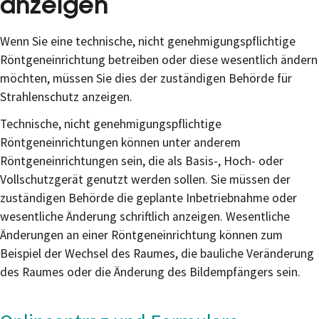
anzeigen
Wenn Sie eine technische, nicht genehmigungspflichtige
Röntgeneinrichtung betreiben oder diese wesentlich ändern
möchten, müssen Sie dies der zuständigen Behörde für
Strahlenschutz anzeigen.
Technische, nicht genehmigungspflichtige
Röntgeneinrichtungen können unter anderem
Röntgeneinrichtungen sein, die als Basis-, Hoch- oder
Vollschutzgerät genutzt werden sollen. Sie müssen der
zuständigen Behörde die geplante Inbetriebnahme oder
wesentliche Änderung schriftlich anzeigen. Wesentliche
Änderungen an einer Röntgeneinrichtung können zum
Beispiel der Wechsel des Raumes, die bauliche Veränderung
des Raumes oder die Änderung des Bildempfängers sein.