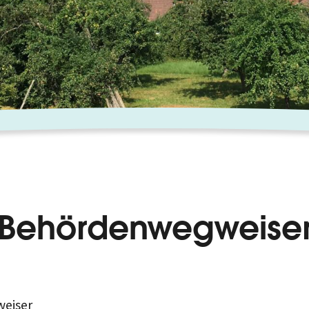
Behördenwegweise
eiser