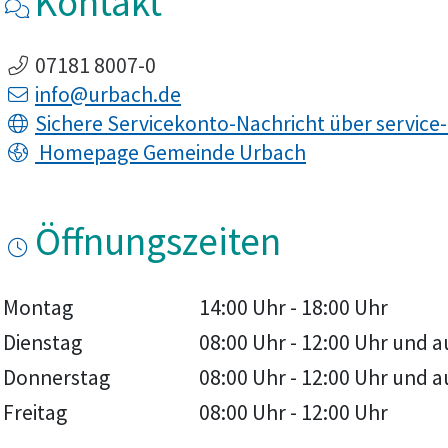
Kontakt
07181 8007-0
info@urbach.de
Sichere Servicekonto-Nachricht über service
Homepage Gemeinde Urbach
Öffnungszeiten
Montag
14:00 Uhr
-
18:00 Uhr
Dienstag
08:00 Uhr
-
12:00 Uhr
und a
Donnerstag
08:00 Uhr
-
12:00 Uhr
und a
Freitag
08:00 Uhr
-
12:00 Uhr