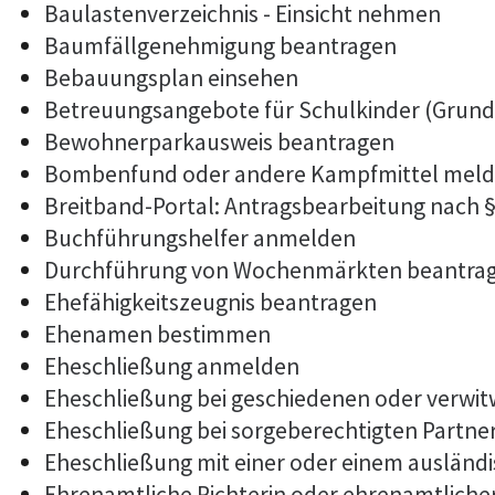
Baulastenverzeichnis - Einsicht nehmen
Baumfällgenehmigung beantragen
Bebauungsplan einsehen
Betreuungsangebote für Schulkinder (Grund
Bewohnerparkausweis beantragen
Bombenfund oder andere Kampfmittel mel
Breitband-Portal: Antragsbearbeitung nach 
Buchführungshelfer anmelden
Durchführung von Wochenmärkten beantra
Ehefähigkeitszeugnis beantragen
Ehenamen bestimmen
Eheschließung anmelden
Eheschließung bei geschiedenen oder verwi
Eheschließung bei sorgeberechtigten Partn
Eheschließung mit einer oder einem auslän
Ehrenamtliche Richterin oder ehrenamtlicher