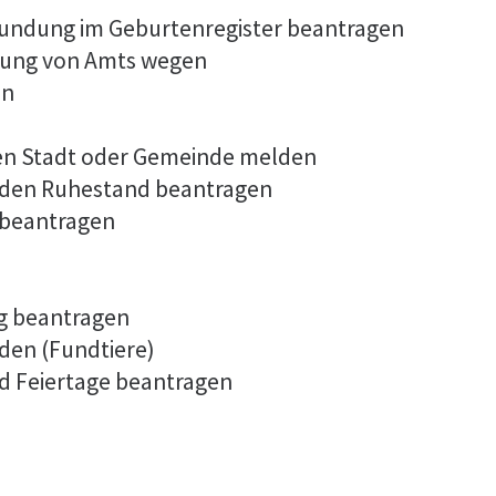
kundung im Geburtenregister beantragen
dung von Amts wegen
en
en Stadt oder Gemeinde melden
 in den Ruhestand beantragen
 beantragen
ng beantragen
den (Fundtiere)
d Feiertage beantragen