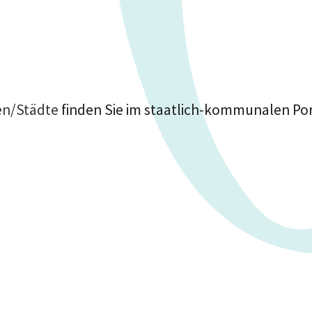
en/Städte
finden Sie im staatlich-kommunalen Po