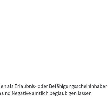
n als Erlaubnis- oder Befähigungsscheininhaber
n und Negative amtlich beglaubigen lassen