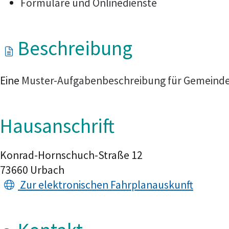
Formulare und Onlinedienste
Beschreibung
Eine
Muster-Aufgabenbeschreibung für Gemeind
Hausanschrift
Konrad-Hornschuch-Straße 12
73660
Urbach
Zur elektronischen Fahrplanauskunft