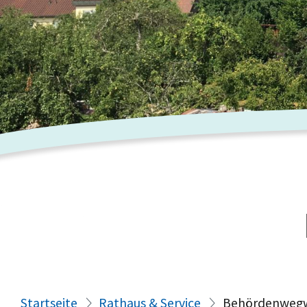
Startseite
Rathaus & Service
Behördenwegw