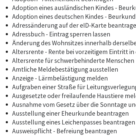
Adoption eines ausländischen Kindes - Beur
Adoption eines deutschen Kindes - Beurkun
Adressänderung auf der eID-Karte beantrag
Adressbuch - Eintrag sperren lassen
Änderung des Wohnsitzes innerhalb derselb
Altersrente - Rente bei vorzeitigem Eintritt
Altersrente für schwerbehinderte Menschen
Amtliche Meldebestätigung ausstellen
Anzeige - Lärmbelästigung melden
Aufgraben einer Straße für Leitungsverlegu
Ausgesetzte oder freilaufende Haustiere mel
Ausnahme vom Gesetz über die Sonntage un
Ausstellung einer Eheurkunde beantragen
Ausstellung eines Leichenpasses beantragen
Ausweispflicht - Befreiung beantragen