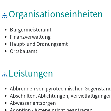
Organisationseinheiten
Bürgermeisteramt
Finanzverwaltung
Haupt- und Ordnungsamt
Ortsbauamt
Leistungen
Abbrennen von pyrotechnischen Gegenstände
Abschriften, Ablichtungen, Vervielfältigunge
Abwasser entsorgen
Adoption - Akteneinsicht beantragen