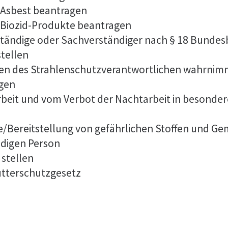
 Asbest beantragen
Biozid-Produkte beantragen
tändige oder Sachverständiger nach § 18 Bunde
stellen
aben des Strahlenschutzverantwortlichen wahrnim
agen
eit und vom Verbot der Nachtarbeit in besonderen
be/Bereitstellung von gefährlichen Stoffen und 
digen Person
 stellen
utterschutzgesetz