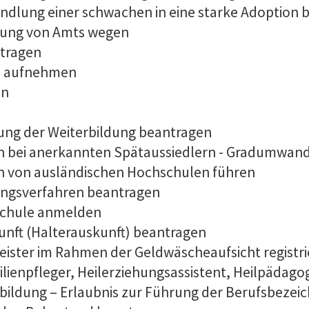
ndlung einer schwachen in eine starke Adoption 
dung von Amts wegen
tragen
es aufnehmen
en
ng der Weiterbildung beantragen
n bei anerkannten Spätaussiedlern - Gradumwan
n von ausländischen Hochschulen führen
ungsverfahren beantragen
lschule anmelden
unft (Halterauskunft) beantragen
tleister im Rahmen der Geldwäscheaufsicht registr
ilienpfleger, Heilerziehungsassistent, Heilpädago
bildung – Erlaubnis zur Führung der Berufsbeze