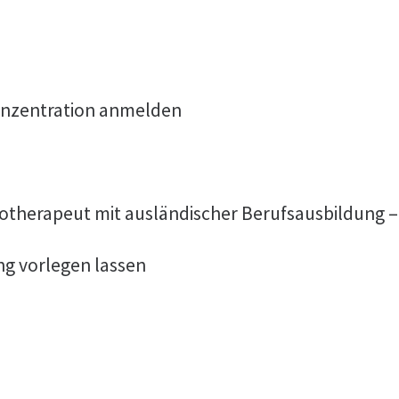
onzentration anmelden
otherapeut mit ausländischer Berufsausbildung –
ng vorlegen lassen