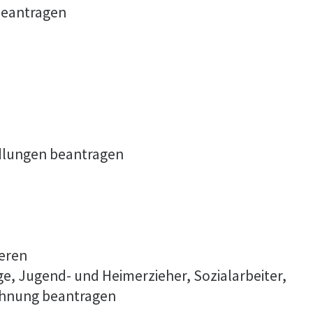
beantragen
dlungen beantragen
ieren
ge, Jugend- und Heimerzieher, Sozialarbeiter,
ichnung beantragen