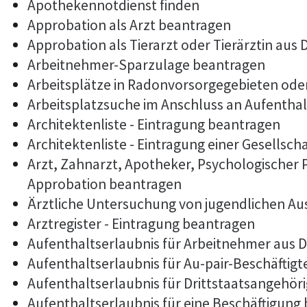
Apothekennotdienst finden
Approbation als Arzt beantragen
Approbation als Tierarzt oder Tierärztin aus
Arbeitnehmer-Sparzulage beantragen
Arbeitsplätze in Radonvorsorgegebieten od
Arbeitsplatzsuche im Anschluss an Aufentha
Architektenliste - Eintragung beantragen
Architektenliste - Eintragung einer Gesellsch
Arzt, Zahnarzt, Apotheker, Psychologischer
Approbation beantragen
Ärztliche Untersuchung von jugendlichen Au
Arztregister - Eintragung beantragen
Aufenthaltserlaubnis für Arbeitnehmer aus D
Aufenthaltserlaubnis für Au-pair-Beschäftig
Aufenthaltserlaubnis für Drittstaatsangehöri
Aufenthaltserlaubnis für eine Beschäftigung