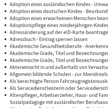
Adoption eines ausländischen Kindes - Umwa
Adoption eines deutschen Kindes - Beurkun
Adoption eines erwachsenen Menschen bean
Adoptionspflege eines minderjährigen Kind
Adressänderung auf der eID-Karte beantrag
Adressbuch - Eintrag sperren lassen
Akademische Gesundheitsberufe - Anerkennu
Akademische Grade, Titel und Bezeichnunge
Akademische Grade, Titel und Bezeichnunge
Akteneinsicht in und außerhalb von Verwalt
Allgemein bildende Schulen - zur Abendrea
Als berechtigte Person Fahrzeugregisterausk
Als Servicedienstleisterin oder Servicediens
Altenpfleger, Arbeitserzieher, Haus- und Fam
Sozialpädagoge mit ausländischer Berufsaus