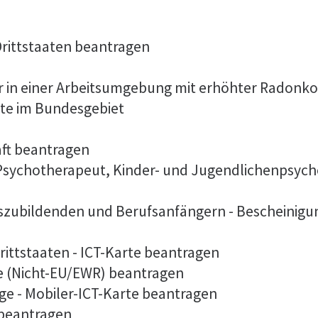
 Drittstaaten beantragen
er in einer Arbeitsumgebung mit erhöhter Radonk
lte im Bundesgebiet
aft beantragen
 Psychotherapeut, Kinder- und Jugendlichenpsych
szubildenden und Berufsanfängern - Bescheinigu
rittstaaten - ICT-Karte beantragen
te (Nicht-EU/EWR) beantragen
ge - Mobiler-ICT-Karte beantragen
 beantragen