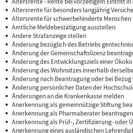
Altersrente - Rente bei vorzeitigem Eintritt
Altersrente für besonders langjährig Versich
Altersrente für schwerbehinderte Menschen
Amtliche Meldebestätigung ausstellen
Andere Strafanzeige stellen
Änderung bezüglich des Betriebs gentechnis
Änderung der Gemeinschaftslizenz beantrag
Änderung des Entwicklungsziels einer Öko
Änderung des Wohnsitzes innerhalb derselb
Änderung nach Beantragung oder bei Bezug 
Änderung persönlicher Daten der Hochschule
Änderungen an die Krankenkasse melden
Anerkennung als gemeinnützige Stiftung be
Anerkennung als Pharmaberater beantragen
Anerkennung als Prüf-, Zertifizierung- ode
Anerkennung eines ausländischen Lehrerdi