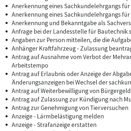
Anerkennung eines Sachkundelehrgangs für
Anerkennung eines Sachkundelehrgangs für 
Anerkennung und Bekanntgabe als Sachvers
Anfrage bei der Landesstelle für Bautechnik 
Angaben zur Person mitteilen, die die Aufg
Anhänger Kraftfahrzeug - Zulassung beantr
Antrag auf Ausnahme vom Verbot der Mehrarb
Arbeitstempo
Antrag auf Erlaubnis oder Anzeige der Abga
Änderungsanzeigen bei Wechsel der sachkun
Antrag auf Weiterbewilligung von Bürgergeld
Antrag auf Zulassung zur Kündigung nach M
Antrag zur Genehmigung von Tierversuchen
Anzeige - Lärmbelästigung melden
Anzeige - Strafanzeige erstatten