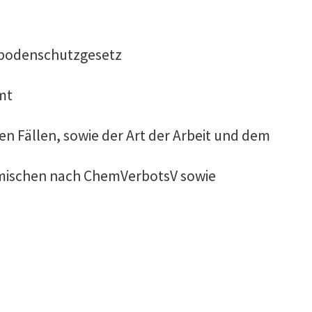
sbodenschutzgesetz
mt
 Fällen, sowie der Art der Arbeit und dem
Gemischen nach ChemVerbotsV sowie