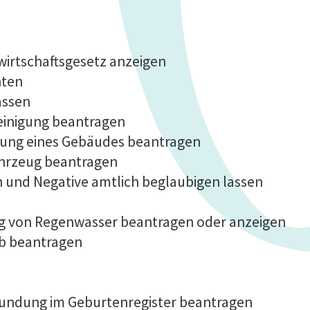
fwirtschaftsgesetz anzeigen
hten
assen
einigung beantragen
lung eines Gebäudes beantragen
ahrzeug beantragen
n und Negative amtlich beglaubigen lassen
ng von Regenwasser beantragen oder anzeigen
b beantragen
kundung im Geburtenregister beantragen