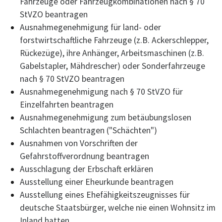
Fahrzeuge oder Fahrzeugkombinationen nach § 70
StVZO beantragen
Ausnahmegenehmigung für land- oder
forstwirtschaftliche Fahrzeuge (z.B. Ackerschlepper,
Rückezüge), ihre Anhänger, Arbeitsmaschinen (z.B.
Gabelstapler, Mähdrescher) oder Sonderfahrzeuge
nach § 70 StVZO beantragen
Ausnahmegenehmigung nach § 70 StVZO für
Einzelfahrten beantragen
Ausnahmegenehmigung zum betäubungslosen
Schlachten beantragen ("Schächten")
Ausnahmen von Vorschriften der
Gefahrstoffverordnung beantragen
Ausschlagung der Erbschaft erklären
Ausstellung einer Eheurkunde beantragen
Ausstellung eines Ehefähigkeitszeugnisses für
deutsche Staatsbürger, welche nie einen Wohnsitz im
Inland hatten