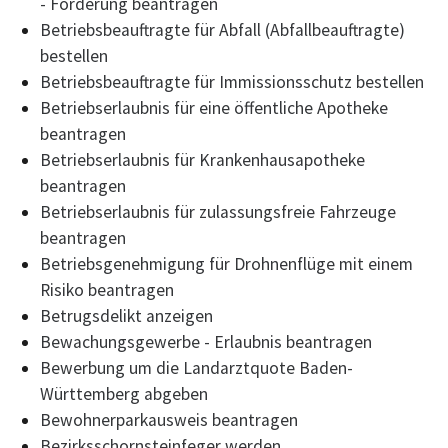
- Förderung beantragen
Betriebsbeauftragte für Abfall (Abfallbeauftragte)
bestellen
Betriebsbeauftragte für Immissionsschutz bestellen
Betriebserlaubnis für eine öffentliche Apotheke
beantragen
Betriebserlaubnis für Krankenhausapotheke
beantragen
Betriebserlaubnis für zulassungsfreie Fahrzeuge
beantragen
Betriebsgenehmigung für Drohnenflüge mit einem
Risiko beantragen
Betrugsdelikt anzeigen
Bewachungsgewerbe - Erlaubnis beantragen
Bewerbung um die Landarztquote Baden-
Württemberg abgeben
Bewohnerparkausweis beantragen
Bezirksschornsteinfeger werden