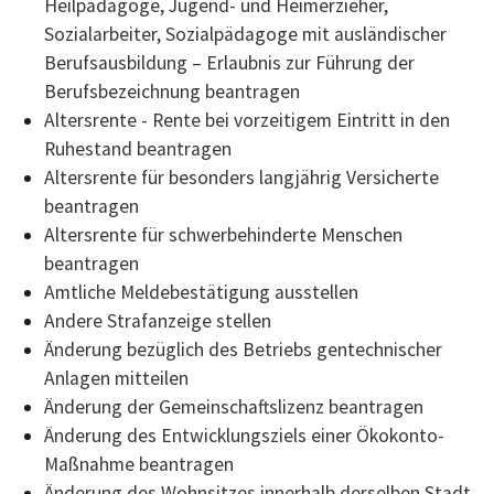
Heilpädagoge, Jugend- und Heimerzieher,
Sozialarbeiter, Sozialpädagoge mit ausländischer
Berufsausbildung – Erlaubnis zur Führung der
Berufsbezeichnung beantragen
Altersrente - Rente bei vorzeitigem Eintritt in den
Ruhestand beantragen
Altersrente für besonders langjährig Versicherte
beantragen
Altersrente für schwerbehinderte Menschen
beantragen
Amtliche Meldebestätigung ausstellen
Andere Strafanzeige stellen
Änderung bezüglich des Betriebs gentechnischer
Anlagen mitteilen
Änderung der Gemeinschaftslizenz beantragen
Änderung des Entwicklungsziels einer Ökokonto-
Maßnahme beantragen
Änderung des Wohnsitzes innerhalb derselben Stadt