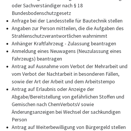
oder Sachverständiger nach § 18
Bundesbodenschutzgesetz
Anfrage bei der Landesstelle für Bautechnik stellen
Angaben zur Person mitteilen, die die Aufgaben des
Strahlenschutzverantwortlichen wahrnimmt
Anhänger Kraftfahrzeug - Zulassung beantragen
Anmeldung eines Neuwagens (Neuzulassung eines
Fahrzeugs) beantragen
Antrag auf Ausnahme vom Verbot der Mehrarbeit und
vom Verbot der Nachtarbeit in besonderen Fällen,
sowie der Art der Arbeit und dem Arbeitstempo
Antrag auf Erlaubnis oder Anzeige der
Abgabe/Bereitstellung von gefährlichen Stoffen und
Gemischen nach ChemVerbotsV sowie
Änderungsanzeigen bei Wechsel der sachkundigen
Person
Antrag auf Weiterbewilligung von Bürgergeld stellen