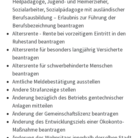
Heilpädagoge, Jugend- und Heimerzieher,
Sozialarbeiter, Sozialpädagoge mit ausländischer
Berufsausbildung – Erlaubnis zur Führung der
Berufsbezeichnung beantragen
Altersrente - Rente bei vorzeitigem Eintritt in den
Ruhestand beantragen
Altersrente für besonders langjährig Versicherte
beantragen
Altersrente für schwerbehinderte Menschen
beantragen
Amtliche Meldebestätigung ausstellen
Andere Strafanzeige stellen
Änderung bezüglich des Betriebs gentechnischer
Anlagen mitteilen
Änderung der Gemeinschaftslizenz beantragen
Änderung des Entwicklungsziels einer Ökokonto-
Maßnahme beantragen
Änderung des Wohnsitzes innerhalb derselben Stadt