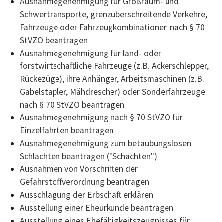
Ausnahmegenehmigung für Großraum- und
Schwertransporte, grenzüberschreitende Verkehre,
Fahrzeuge oder Fahrzeugkombinationen nach § 70
StVZO beantragen
Ausnahmegenehmigung für land- oder
forstwirtschaftliche Fahrzeuge (z.B. Ackerschlepper,
Rückezüge), ihre Anhänger, Arbeitsmaschinen (z.B.
Gabelstapler, Mähdrescher) oder Sonderfahrzeuge
nach § 70 StVZO beantragen
Ausnahmegenehmigung nach § 70 StVZO für
Einzelfahrten beantragen
Ausnahmegenehmigung zum betäubungslosen
Schlachten beantragen ("Schächten")
Ausnahmen von Vorschriften der
Gefahrstoffverordnung beantragen
Ausschlagung der Erbschaft erklären
Ausstellung einer Eheurkunde beantragen
Ausstellung eines Ehefähigkeitszeugnisses für