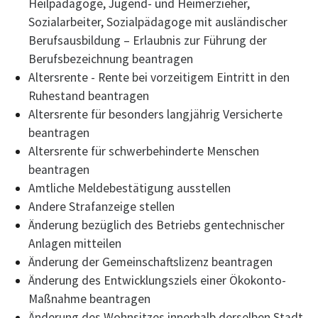
Heilpädagoge, Jugend- und Heimerzieher,
Sozialarbeiter, Sozialpädagoge mit ausländischer
Berufsausbildung – Erlaubnis zur Führung der
Berufsbezeichnung beantragen
Altersrente - Rente bei vorzeitigem Eintritt in den
Ruhestand beantragen
Altersrente für besonders langjährig Versicherte
beantragen
Altersrente für schwerbehinderte Menschen
beantragen
Amtliche Meldebestätigung ausstellen
Andere Strafanzeige stellen
Änderung bezüglich des Betriebs gentechnischer
Anlagen mitteilen
Änderung der Gemeinschaftslizenz beantragen
Änderung des Entwicklungsziels einer Ökokonto-
Maßnahme beantragen
Änderung des Wohnsitzes innerhalb derselben Stadt