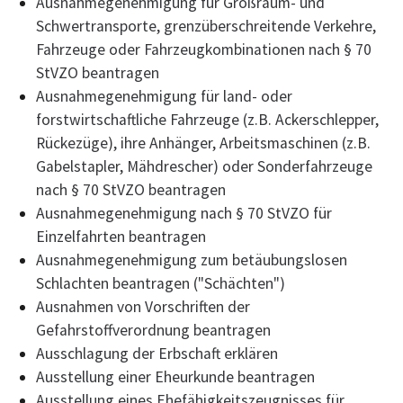
Ausnahmegenehmigung für Großraum- und
Schwertransporte, grenzüberschreitende Verkehre,
Fahrzeuge oder Fahrzeugkombinationen nach § 70
StVZO beantragen
Ausnahmegenehmigung für land- oder
forstwirtschaftliche Fahrzeuge (z.B. Ackerschlepper,
Rückezüge), ihre Anhänger, Arbeitsmaschinen (z.B.
Gabelstapler, Mähdrescher) oder Sonderfahrzeuge
nach § 70 StVZO beantragen
Ausnahmegenehmigung nach § 70 StVZO für
Einzelfahrten beantragen
Ausnahmegenehmigung zum betäubungslosen
Schlachten beantragen ("Schächten")
Ausnahmen von Vorschriften der
Gefahrstoffverordnung beantragen
Ausschlagung der Erbschaft erklären
Ausstellung einer Eheurkunde beantragen
Ausstellung eines Ehefähigkeitszeugnisses für