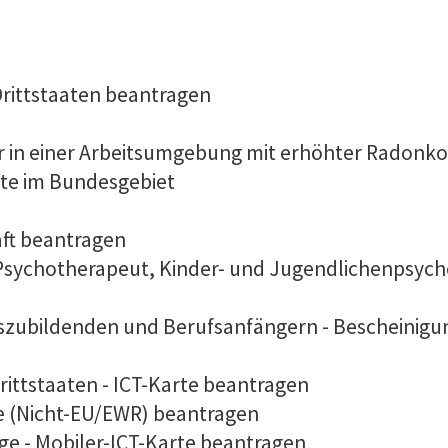
 Drittstaaten beantragen
er in einer Arbeitsumgebung mit erhöhter Radonk
lte im Bundesgebiet
aft beantragen
 Psychotherapeut, Kinder- und Jugendlichenpsych
szubildenden und Berufsanfängern - Bescheinigu
rittstaaten - ICT-Karte beantragen
te (Nicht-EU/EWR) beantragen
ge - Mobiler-ICT-Karte beantragen