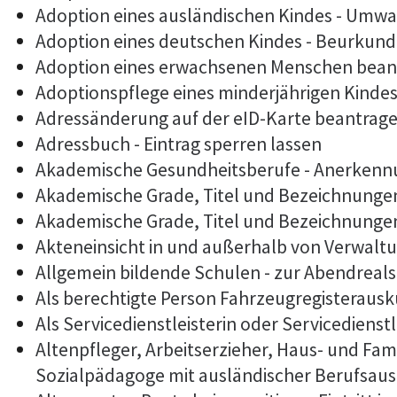
Adoption eines ausländischen Kindes - Umwa
Adoption eines deutschen Kindes - Beurkun
Adoption eines erwachsenen Menschen bean
Adoptionspflege eines minderjährigen Kind
Adressänderung auf der eID-Karte beantrag
Adressbuch - Eintrag sperren lassen
Akademische Gesundheitsberufe - Anerkennu
Akademische Grade, Titel und Bezeichnunge
Akademische Grade, Titel und Bezeichnunge
Akteneinsicht in und außerhalb von Verwalt
Allgemein bildende Schulen - zur Abendrea
Als berechtigte Person Fahrzeugregisterausk
Als Servicedienstleisterin oder Servicediens
Altenpfleger, Arbeitserzieher, Haus- und Fam
Sozialpädagoge mit ausländischer Berufsaus