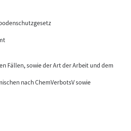
sbodenschutzgesetz
mt
 Fällen, sowie der Art der Arbeit und dem
Gemischen nach ChemVerbotsV sowie