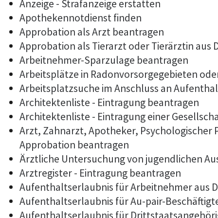
Anzeige - Strafanzeige erstatten
Apothekennotdienst finden
Approbation als Arzt beantragen
Approbation als Tierarzt oder Tierärztin aus
Arbeitnehmer-Sparzulage beantragen
Arbeitsplätze in Radonvorsorgegebieten od
Arbeitsplatzsuche im Anschluss an Aufentha
Architektenliste - Eintragung beantragen
Architektenliste - Eintragung einer Gesellsch
Arzt, Zahnarzt, Apotheker, Psychologischer
Approbation beantragen
Ärztliche Untersuchung von jugendlichen Au
Arztregister - Eintragung beantragen
Aufenthaltserlaubnis für Arbeitnehmer aus D
Aufenthaltserlaubnis für Au-pair-Beschäftig
Aufenthaltserlaubnis für Drittstaatsangehöri