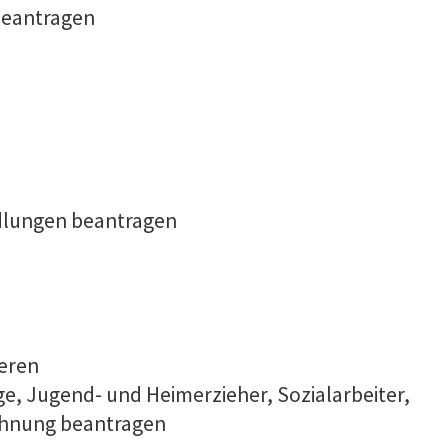
beantragen
dlungen beantragen
ieren
ge, Jugend- und Heimerzieher, Sozialarbeiter,
ichnung beantragen