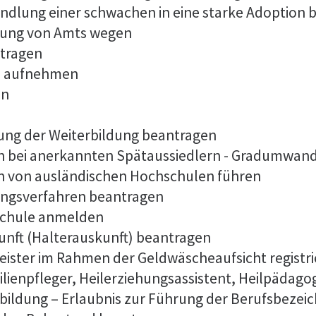
ndlung einer schwachen in eine starke Adoption 
dung von Amts wegen
tragen
es aufnehmen
en
ng der Weiterbildung beantragen
n bei anerkannten Spätaussiedlern - Gradumwan
n von ausländischen Hochschulen führen
ungsverfahren beantragen
lschule anmelden
unft (Halterauskunft) beantragen
tleister im Rahmen der Geldwäscheaufsicht registr
ilienpfleger, Heilerziehungsassistent, Heilpädago
bildung – Erlaubnis zur Führung der Berufsbeze