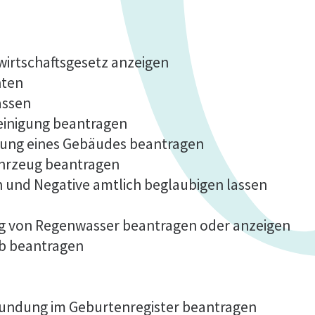
fwirtschaftsgesetz anzeigen
hten
assen
einigung beantragen
lung eines Gebäudes beantragen
ahrzeug beantragen
n und Negative amtlich beglaubigen lassen
ng von Regenwasser beantragen oder anzeigen
b beantragen
kundung im Geburtenregister beantragen