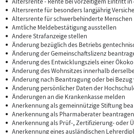
Altersrente - Rente bei vorzeitigem Eintritt
Altersrente für besonders langjährig Versich
Altersrente für schwerbehinderte Menschen
Amtliche Meldebestätigung ausstellen
Andere Strafanzeige stellen
Änderung bezüglich des Betriebs gentechnis
Änderung der Gemeinschaftslizenz beantrag
Änderung des Entwicklungsziels einer Öko
Änderung des Wohnsitzes innerhalb derselb
Änderung nach Beantragung oder bei Bezug 
Änderung persönlicher Daten der Hochschule
Änderungen an die Krankenkasse melden
Anerkennung als gemeinnützige Stiftung be
Anerkennung als Pharmaberater beantragen
Anerkennung als Prüf-, Zertifizierung- ode
Anerkennung eines ausländischen Lehrerdi