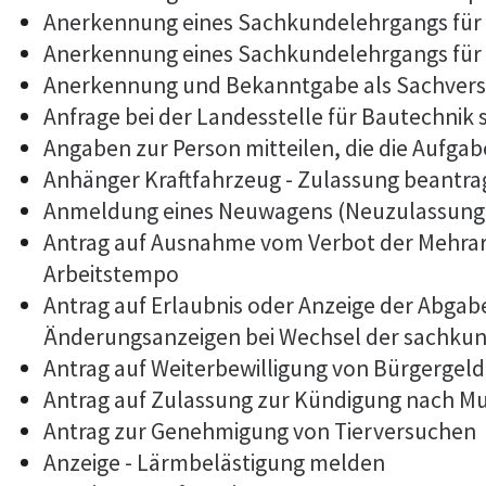
Anerkennung eines Sachkundelehrgangs für
Anerkennung eines Sachkundelehrgangs für 
Anerkennung und Bekanntgabe als Sachvers
Anfrage bei der Landesstelle für Bautechnik 
Angaben zur Person mitteilen, die die Aufg
Anhänger Kraftfahrzeug - Zulassung beantr
Anmeldung eines Neuwagens (Neuzulassung 
Antrag auf Ausnahme vom Verbot der Mehrarb
Arbeitstempo
Antrag auf Erlaubnis oder Anzeige der Abga
Änderungsanzeigen bei Wechsel der sachkun
Antrag auf Weiterbewilligung von Bürgergeld
Antrag auf Zulassung zur Kündigung nach M
Antrag zur Genehmigung von Tierversuchen
Anzeige - Lärmbelästigung melden