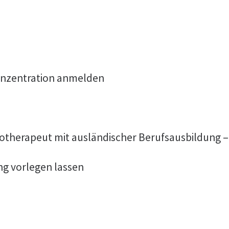
onzentration anmelden
otherapeut mit ausländischer Berufsausbildung –
ng vorlegen lassen