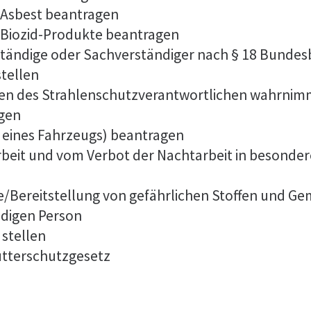
 Asbest beantragen
Biozid-Produkte beantragen
tändige oder Sachverständiger nach § 18 Bunde
stellen
aben des Strahlenschutzverantwortlichen wahrnim
agen
eines Fahrzeugs) beantragen
eit und vom Verbot der Nachtarbeit in besonderen
be/Bereitstellung von gefährlichen Stoffen und 
digen Person
 stellen
utterschutzgesetz