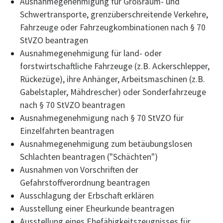
Ausnahmegenehmigung für Großraum- und
Schwertransporte, grenzüberschreitende Verkehre,
Fahrzeuge oder Fahrzeugkombinationen nach § 70
StVZO beantragen
Ausnahmegenehmigung für land- oder
forstwirtschaftliche Fahrzeuge (z.B. Ackerschlepper,
Rückezüge), ihre Anhänger, Arbeitsmaschinen (z.B.
Gabelstapler, Mähdrescher) oder Sonderfahrzeuge
nach § 70 StVZO beantragen
Ausnahmegenehmigung nach § 70 StVZO für
Einzelfahrten beantragen
Ausnahmegenehmigung zum betäubungslosen
Schlachten beantragen ("Schächten")
Ausnahmen von Vorschriften der
Gefahrstoffverordnung beantragen
Ausschlagung der Erbschaft erklären
Ausstellung einer Eheurkunde beantragen
Ausstellung eines Ehefähigkeitszeugnisses für