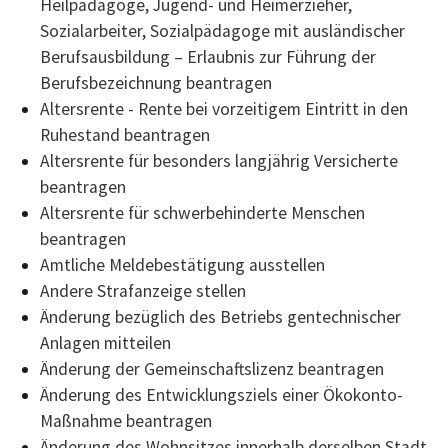
Heilpädagoge, Jugend- und Heimerzieher,
Sozialarbeiter, Sozialpädagoge mit ausländischer
Berufsausbildung – Erlaubnis zur Führung der
Berufsbezeichnung beantragen
Altersrente - Rente bei vorzeitigem Eintritt in den
Ruhestand beantragen
Altersrente für besonders langjährig Versicherte
beantragen
Altersrente für schwerbehinderte Menschen
beantragen
Amtliche Meldebestätigung ausstellen
Andere Strafanzeige stellen
Änderung bezüglich des Betriebs gentechnischer
Anlagen mitteilen
Änderung der Gemeinschaftslizenz beantragen
Änderung des Entwicklungsziels einer Ökokonto-
Maßnahme beantragen
Änderung des Wohnsitzes innerhalb derselben Stadt