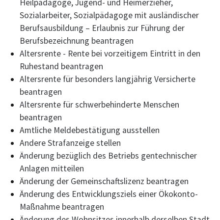
Heilpädagoge, Jugend- und Heimerzieher,
Sozialarbeiter, Sozialpädagoge mit ausländischer
Berufsausbildung – Erlaubnis zur Führung der
Berufsbezeichnung beantragen
Altersrente - Rente bei vorzeitigem Eintritt in den
Ruhestand beantragen
Altersrente für besonders langjährig Versicherte
beantragen
Altersrente für schwerbehinderte Menschen
beantragen
Amtliche Meldebestätigung ausstellen
Andere Strafanzeige stellen
Änderung bezüglich des Betriebs gentechnischer
Anlagen mitteilen
Änderung der Gemeinschaftslizenz beantragen
Änderung des Entwicklungsziels einer Ökokonto-
Maßnahme beantragen
Änderung des Wohnsitzes innerhalb derselben Stadt