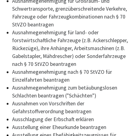
Ausnahmegenehmigung für Großraum- und
Schwertransporte, grenzüberschreitende Verkehre,
Fahrzeuge oder Fahrzeugkombinationen nach § 70
StVZO beantragen
Ausnahmegenehmigung für land- oder
forstwirtschaftliche Fahrzeuge (z.B. Ackerschlepper,
Rückezüge), ihre Anhänger, Arbeitsmaschinen (z.B.
Gabelstapler, Mähdrescher) oder Sonderfahrzeuge
nach § 70 StVZO beantragen
Ausnahmegenehmigung nach § 70 StVZO für
Einzelfahrten beantragen
Ausnahmegenehmigung zum betäubungslosen
Schlachten beantragen ("Schächten")
Ausnahmen von Vorschriften der
Gefahrstoffverordnung beantragen
Ausschlagung der Erbschaft erklären
Ausstellung einer Eheurkunde beantragen
Ausstellung eines Ehefähigkeitszeugnisses für