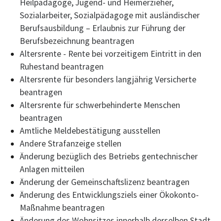
Heilpädagoge, Jugend- und Heimerzieher,
Sozialarbeiter, Sozialpädagoge mit ausländischer
Berufsausbildung – Erlaubnis zur Führung der
Berufsbezeichnung beantragen
Altersrente - Rente bei vorzeitigem Eintritt in den
Ruhestand beantragen
Altersrente für besonders langjährig Versicherte
beantragen
Altersrente für schwerbehinderte Menschen
beantragen
Amtliche Meldebestätigung ausstellen
Andere Strafanzeige stellen
Änderung bezüglich des Betriebs gentechnischer
Anlagen mitteilen
Änderung der Gemeinschaftslizenz beantragen
Änderung des Entwicklungsziels einer Ökokonto-
Maßnahme beantragen
Änderung des Wohnsitzes innerhalb derselben Stadt