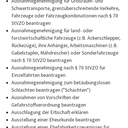
Ausnahmegenehmigung für Großraum- und
Schwertransporte, grenzüberschreitende Verkehre,
Fahrzeuge oder Fahrzeugkombinationen nach § 70
StVZO beantragen
Ausnahmegenehmigung für land- oder
forstwirtschaftliche Fahrzeuge (z.B. Ackerschlepper,
Rückezüge), ihre Anhänger, Arbeitsmaschinen (z.B.
Gabelstapler, Mähdrescher) oder Sonderfahrzeuge
nach § 70 StVZO beantragen
Ausnahmegenehmigung nach § 70 StVZO für
Einzelfahrten beantragen
Ausnahmegenehmigung zum betäubungslosen
Schlachten beantragen ("Schächten")
Ausnahmen von Vorschriften der
Gefahrstoffverordnung beantragen
Ausschlagung der Erbschaft erklären
Ausstellung einer Eheurkunde beantragen
Ausstellung eines Ehefähigkeitszeugnisses für