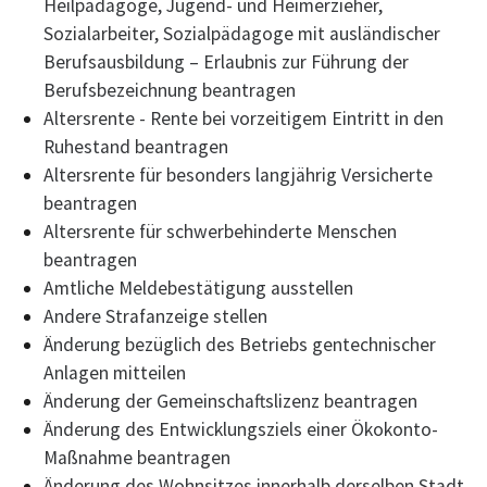
Heilpädagoge, Jugend- und Heimerzieher,
Sozialarbeiter, Sozialpädagoge mit ausländischer
Berufsausbildung – Erlaubnis zur Führung der
Berufsbezeichnung beantragen
Altersrente - Rente bei vorzeitigem Eintritt in den
Ruhestand beantragen
Altersrente für besonders langjährig Versicherte
beantragen
Altersrente für schwerbehinderte Menschen
beantragen
Amtliche Meldebestätigung ausstellen
Andere Strafanzeige stellen
Änderung bezüglich des Betriebs gentechnischer
Anlagen mitteilen
Änderung der Gemeinschaftslizenz beantragen
Änderung des Entwicklungsziels einer Ökokonto-
Maßnahme beantragen
Änderung des Wohnsitzes innerhalb derselben Stadt