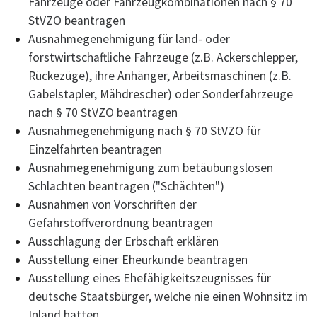
Fahrzeuge oder Fahrzeugkombinationen nach § 70
StVZO beantragen
Ausnahmegenehmigung für land- oder
forstwirtschaftliche Fahrzeuge (z.B. Ackerschlepper,
Rückezüge), ihre Anhänger, Arbeitsmaschinen (z.B.
Gabelstapler, Mähdrescher) oder Sonderfahrzeuge
nach § 70 StVZO beantragen
Ausnahmegenehmigung nach § 70 StVZO für
Einzelfahrten beantragen
Ausnahmegenehmigung zum betäubungslosen
Schlachten beantragen ("Schächten")
Ausnahmen von Vorschriften der
Gefahrstoffverordnung beantragen
Ausschlagung der Erbschaft erklären
Ausstellung einer Eheurkunde beantragen
Ausstellung eines Ehefähigkeitszeugnisses für
deutsche Staatsbürger, welche nie einen Wohnsitz im
Inland hatten