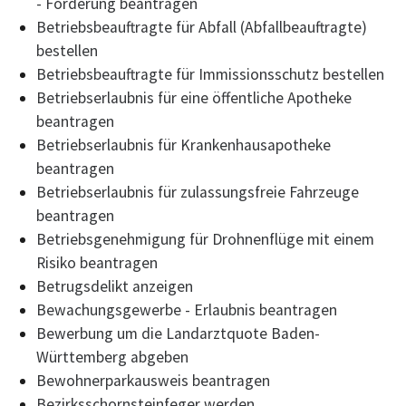
- Förderung beantragen
Betriebsbeauftragte für Abfall (Abfallbeauftragte)
bestellen
Betriebsbeauftragte für Immissionsschutz bestellen
Betriebserlaubnis für eine öffentliche Apotheke
beantragen
Betriebserlaubnis für Krankenhausapotheke
beantragen
Betriebserlaubnis für zulassungsfreie Fahrzeuge
beantragen
Betriebsgenehmigung für Drohnenflüge mit einem
Risiko beantragen
Betrugsdelikt anzeigen
Bewachungsgewerbe - Erlaubnis beantragen
Bewerbung um die Landarztquote Baden-
Württemberg abgeben
Bewohnerparkausweis beantragen
Bezirksschornsteinfeger werden