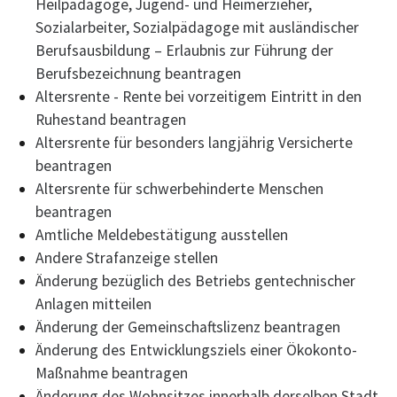
Heilpädagoge, Jugend- und Heimerzieher,
Sozialarbeiter, Sozialpädagoge mit ausländischer
Berufsausbildung – Erlaubnis zur Führung der
Berufsbezeichnung beantragen
Altersrente - Rente bei vorzeitigem Eintritt in den
Ruhestand beantragen
Altersrente für besonders langjährig Versicherte
beantragen
Altersrente für schwerbehinderte Menschen
beantragen
Amtliche Meldebestätigung ausstellen
Andere Strafanzeige stellen
Änderung bezüglich des Betriebs gentechnischer
Anlagen mitteilen
Änderung der Gemeinschaftslizenz beantragen
Änderung des Entwicklungsziels einer Ökokonto-
Maßnahme beantragen
Änderung des Wohnsitzes innerhalb derselben Stadt