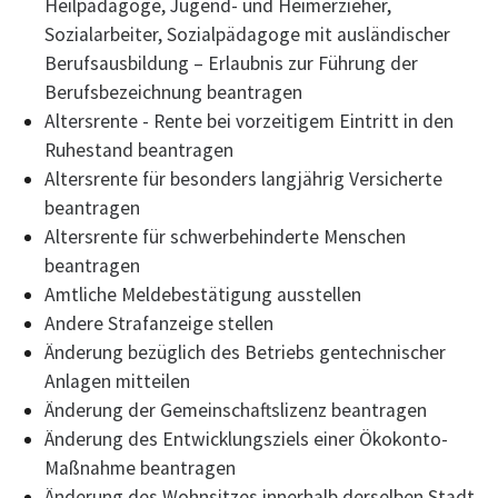
Heilpädagoge, Jugend- und Heimerzieher,
Sozialarbeiter, Sozialpädagoge mit ausländischer
Berufsausbildung – Erlaubnis zur Führung der
Berufsbezeichnung beantragen
Altersrente - Rente bei vorzeitigem Eintritt in den
Ruhestand beantragen
Altersrente für besonders langjährig Versicherte
beantragen
Altersrente für schwerbehinderte Menschen
beantragen
Amtliche Meldebestätigung ausstellen
Andere Strafanzeige stellen
Änderung bezüglich des Betriebs gentechnischer
Anlagen mitteilen
Änderung der Gemeinschaftslizenz beantragen
Änderung des Entwicklungsziels einer Ökokonto-
Maßnahme beantragen
Änderung des Wohnsitzes innerhalb derselben Stadt