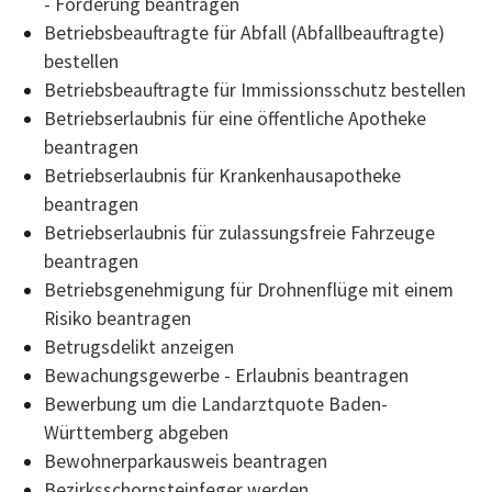
- Förderung beantragen
Betriebsbeauftragte für Abfall (Abfallbeauftragte)
bestellen
Betriebsbeauftragte für Immissionsschutz bestellen
Betriebserlaubnis für eine öffentliche Apotheke
beantragen
Betriebserlaubnis für Krankenhausapotheke
beantragen
Betriebserlaubnis für zulassungsfreie Fahrzeuge
beantragen
Betriebsgenehmigung für Drohnenflüge mit einem
Risiko beantragen
Betrugsdelikt anzeigen
Bewachungsgewerbe - Erlaubnis beantragen
Bewerbung um die Landarztquote Baden-
Württemberg abgeben
Bewohnerparkausweis beantragen
Bezirksschornsteinfeger werden