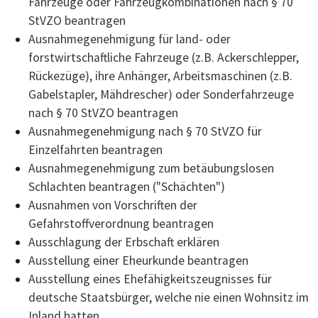
Fahrzeuge oder Fahrzeugkombinationen nach § 70
StVZO beantragen
Ausnahmegenehmigung für land- oder
forstwirtschaftliche Fahrzeuge (z.B. Ackerschlepper,
Rückezüge), ihre Anhänger, Arbeitsmaschinen (z.B.
Gabelstapler, Mähdrescher) oder Sonderfahrzeuge
nach § 70 StVZO beantragen
Ausnahmegenehmigung nach § 70 StVZO für
Einzelfahrten beantragen
Ausnahmegenehmigung zum betäubungslosen
Schlachten beantragen ("Schächten")
Ausnahmen von Vorschriften der
Gefahrstoffverordnung beantragen
Ausschlagung der Erbschaft erklären
Ausstellung einer Eheurkunde beantragen
Ausstellung eines Ehefähigkeitszeugnisses für
deutsche Staatsbürger, welche nie einen Wohnsitz im
Inland hatten