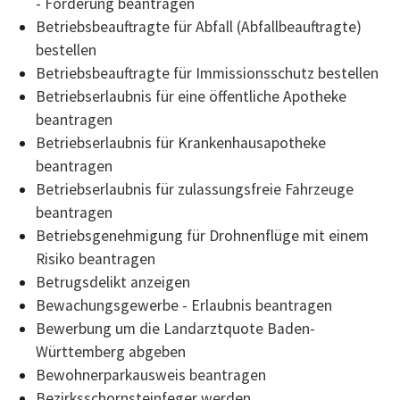
- Förderung beantragen
Betriebsbeauftragte für Abfall (Abfallbeauftragte)
bestellen
Betriebsbeauftragte für Immissionsschutz bestellen
Betriebserlaubnis für eine öffentliche Apotheke
beantragen
Betriebserlaubnis für Krankenhausapotheke
beantragen
Betriebserlaubnis für zulassungsfreie Fahrzeuge
beantragen
Betriebsgenehmigung für Drohnenflüge mit einem
Risiko beantragen
Betrugsdelikt anzeigen
Bewachungsgewerbe - Erlaubnis beantragen
Bewerbung um die Landarztquote Baden-
Württemberg abgeben
Bewohnerparkausweis beantragen
Bezirksschornsteinfeger werden