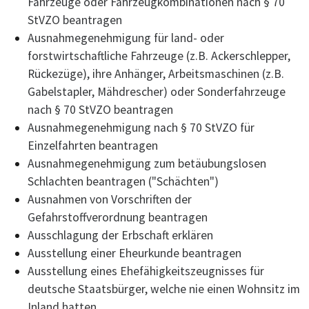
Fahrzeuge oder Fahrzeugkombinationen nach § 70
StVZO beantragen
Ausnahmegenehmigung für land- oder
forstwirtschaftliche Fahrzeuge (z.B. Ackerschlepper,
Rückezüge), ihre Anhänger, Arbeitsmaschinen (z.B.
Gabelstapler, Mähdrescher) oder Sonderfahrzeuge
nach § 70 StVZO beantragen
Ausnahmegenehmigung nach § 70 StVZO für
Einzelfahrten beantragen
Ausnahmegenehmigung zum betäubungslosen
Schlachten beantragen ("Schächten")
Ausnahmen von Vorschriften der
Gefahrstoffverordnung beantragen
Ausschlagung der Erbschaft erklären
Ausstellung einer Eheurkunde beantragen
Ausstellung eines Ehefähigkeitszeugnisses für
deutsche Staatsbürger, welche nie einen Wohnsitz im
Inland hatten