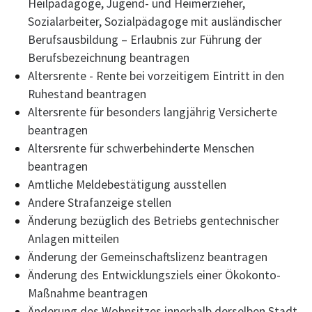
Heilpädagoge, Jugend- und Heimerzieher,
Sozialarbeiter, Sozialpädagoge mit ausländischer
Berufsausbildung – Erlaubnis zur Führung der
Berufsbezeichnung beantragen
Altersrente - Rente bei vorzeitigem Eintritt in den
Ruhestand beantragen
Altersrente für besonders langjährig Versicherte
beantragen
Altersrente für schwerbehinderte Menschen
beantragen
Amtliche Meldebestätigung ausstellen
Andere Strafanzeige stellen
Änderung bezüglich des Betriebs gentechnischer
Anlagen mitteilen
Änderung der Gemeinschaftslizenz beantragen
Änderung des Entwicklungsziels einer Ökokonto-
Maßnahme beantragen
Änderung des Wohnsitzes innerhalb derselben Stadt