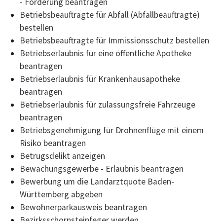
- Förderung beantragen
Betriebsbeauftragte für Abfall (Abfallbeauftragte)
bestellen
Betriebsbeauftragte für Immissionsschutz bestellen
Betriebserlaubnis für eine öffentliche Apotheke
beantragen
Betriebserlaubnis für Krankenhausapotheke
beantragen
Betriebserlaubnis für zulassungsfreie Fahrzeuge
beantragen
Betriebsgenehmigung für Drohnenflüge mit einem
Risiko beantragen
Betrugsdelikt anzeigen
Bewachungsgewerbe - Erlaubnis beantragen
Bewerbung um die Landarztquote Baden-
Württemberg abgeben
Bewohnerparkausweis beantragen
Bezirksschornsteinfeger werden