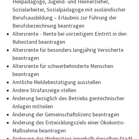
Heilpädagoge, Jugend- und Heimerzieher,
Sozialarbeiter, Sozialpädagoge mit ausländischer
Berufsausbildung – Erlaubnis zur Führung der
Berufsbezeichnung beantragen
Altersrente - Rente bei vorzeitigem Eintritt in den
Ruhestand beantragen
Altersrente für besonders langjährig Versicherte
beantragen
Altersrente für schwerbehinderte Menschen
beantragen
Amtliche Meldebestätigung ausstellen
Andere Strafanzeige stellen
Änderung bezüglich des Betriebs gentechnischer
Anlagen mitteilen
Änderung der Gemeinschaftslizenz beantragen
Änderung des Entwicklungsziels einer Ökokonto-
Maßnahme beantragen
Änderung des Wohnsitzes innerhalb derselben Stadt