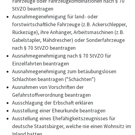
Fahrzeuge oder Fahrzeugkombinationen nach § 70
StVZO beantragen
Ausnahmegenehmigung für land- oder
forstwirtschaftliche Fahrzeuge (z.B. Ackerschlepper,
Rückezüge), ihre Anhänger, Arbeitsmaschinen (z.B.
Gabelstapler, Mähdrescher) oder Sonderfahrzeuge
nach § 70 StVZO beantragen
Ausnahmegenehmigung nach § 70 StVZO für
Einzelfahrten beantragen
Ausnahmegenehmigung zum betäubungslosen
Schlachten beantragen ("Schächten")
Ausnahmen von Vorschriften der
Gefahrstoffverordnung beantragen
Ausschlagung der Erbschaft erklären
Ausstellung einer Eheurkunde beantragen
Ausstellung eines Ehefähigkeitszeugnisses für
deutsche Staatsbürger, welche nie einen Wohnsitz im
Inland hatten