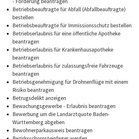
- Förderung beantragen
Betriebsbeauftragte für Abfall (Abfallbeauftragte)
bestellen
Betriebsbeauftragte für Immissionsschutz bestellen
Betriebserlaubnis für eine öffentliche Apotheke
beantragen
Betriebserlaubnis für Krankenhausapotheke
beantragen
Betriebserlaubnis für zulassungsfreie Fahrzeuge
beantragen
Betriebsgenehmigung für Drohnenflüge mit einem
Risiko beantragen
Betrugsdelikt anzeigen
Bewachungsgewerbe - Erlaubnis beantragen
Bewerbung um die Landarztquote Baden-
Württemberg abgeben
Bewohnerparkausweis beantragen
Bezirksschornsteinfeger werden