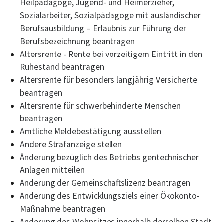
Heilpädagoge, Jugend- und Heimerzieher,
Sozialarbeiter, Sozialpädagoge mit ausländischer
Berufsausbildung – Erlaubnis zur Führung der
Berufsbezeichnung beantragen
Altersrente - Rente bei vorzeitigem Eintritt in den
Ruhestand beantragen
Altersrente für besonders langjährig Versicherte
beantragen
Altersrente für schwerbehinderte Menschen
beantragen
Amtliche Meldebestätigung ausstellen
Andere Strafanzeige stellen
Änderung bezüglich des Betriebs gentechnischer
Anlagen mitteilen
Änderung der Gemeinschaftslizenz beantragen
Änderung des Entwicklungsziels einer Ökokonto-
Maßnahme beantragen
Änderung des Wohnsitzes innerhalb derselben Stadt