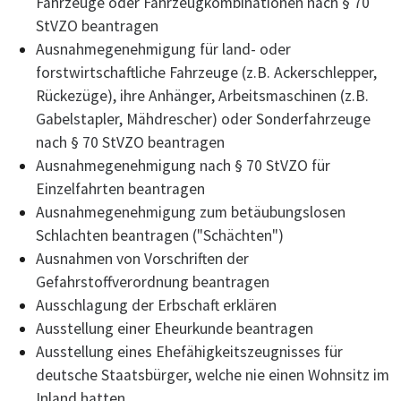
Fahrzeuge oder Fahrzeugkombinationen nach § 70
StVZO beantragen
Ausnahmegenehmigung für land- oder
forstwirtschaftliche Fahrzeuge (z.B. Ackerschlepper,
Rückezüge), ihre Anhänger, Arbeitsmaschinen (z.B.
Gabelstapler, Mähdrescher) oder Sonderfahrzeuge
nach § 70 StVZO beantragen
Ausnahmegenehmigung nach § 70 StVZO für
Einzelfahrten beantragen
Ausnahmegenehmigung zum betäubungslosen
Schlachten beantragen ("Schächten")
Ausnahmen von Vorschriften der
Gefahrstoffverordnung beantragen
Ausschlagung der Erbschaft erklären
Ausstellung einer Eheurkunde beantragen
Ausstellung eines Ehefähigkeitszeugnisses für
deutsche Staatsbürger, welche nie einen Wohnsitz im
Inland hatten