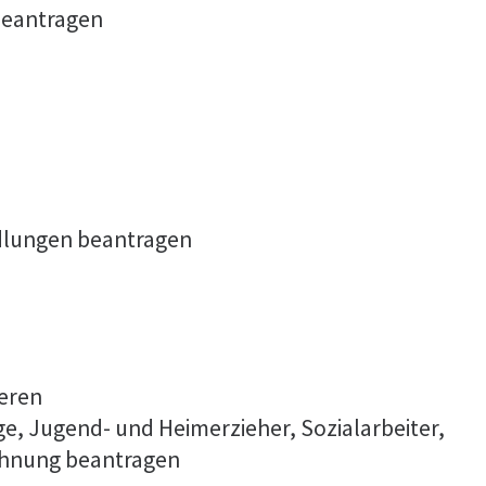
beantragen
dlungen beantragen
ieren
ge, Jugend- und Heimerzieher, Sozialarbeiter,
ichnung beantragen