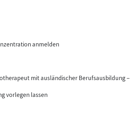
onzentration anmelden
otherapeut mit ausländischer Berufsausbildung –
ng vorlegen lassen