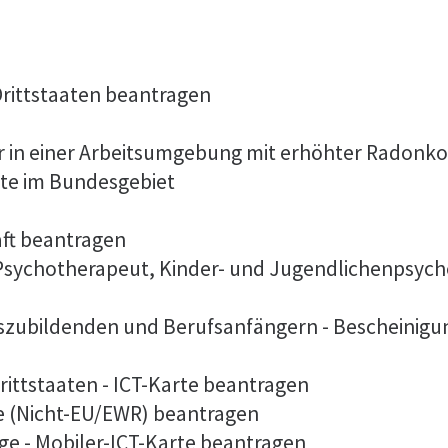
 Drittstaaten beantragen
er in einer Arbeitsumgebung mit erhöhter Radonk
lte im Bundesgebiet
aft beantragen
 Psychotherapeut, Kinder- und Jugendlichenpsych
szubildenden und Berufsanfängern - Bescheinigu
rittstaaten - ICT-Karte beantragen
te (Nicht-EU/EWR) beantragen
ge - Mobiler-ICT-Karte beantragen