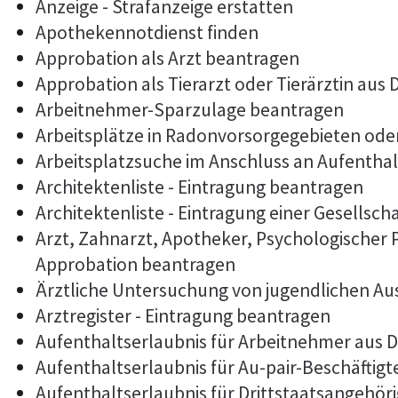
Anzeige - Strafanzeige erstatten
Apothekennotdienst finden
Approbation als Arzt beantragen
Approbation als Tierarzt oder Tierärztin aus
Arbeitnehmer-Sparzulage beantragen
Arbeitsplätze in Radonvorsorgegebieten od
Arbeitsplatzsuche im Anschluss an Aufentha
Architektenliste - Eintragung beantragen
Architektenliste - Eintragung einer Gesellsch
Arzt, Zahnarzt, Apotheker, Psychologischer
Approbation beantragen
Ärztliche Untersuchung von jugendlichen Au
Arztregister - Eintragung beantragen
Aufenthaltserlaubnis für Arbeitnehmer aus D
Aufenthaltserlaubnis für Au-pair-Beschäftig
Aufenthaltserlaubnis für Drittstaatsangehöri