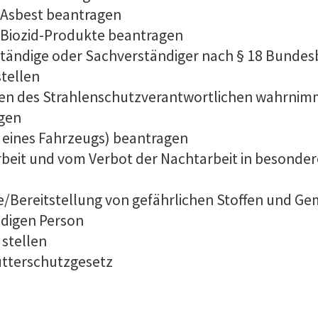
 Asbest beantragen
Biozid-Produkte beantragen
tändige oder Sachverständiger nach § 18 Bunde
stellen
aben des Strahlenschutzverantwortlichen wahrnim
agen
eines Fahrzeugs) beantragen
eit und vom Verbot der Nachtarbeit in besonderen
be/Bereitstellung von gefährlichen Stoffen und 
digen Person
 stellen
utterschutzgesetz