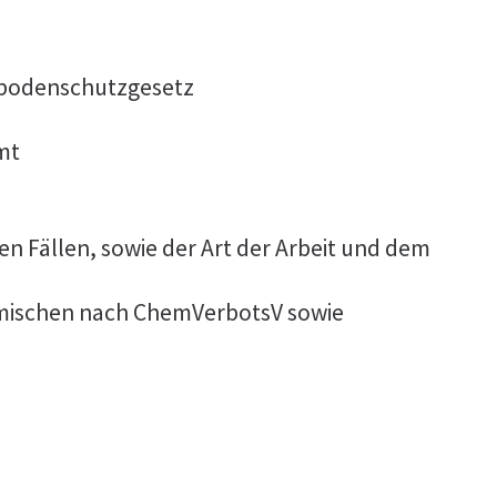
sbodenschutzgesetz
mt
 Fällen, sowie der Art der Arbeit und dem
Gemischen nach ChemVerbotsV sowie