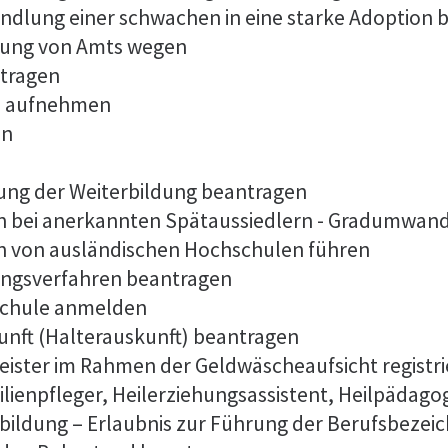
ndlung einer schwachen in eine starke Adoption 
dung von Amts wegen
tragen
es aufnehmen
en
ng der Weiterbildung beantragen
n bei anerkannten Spätaussiedlern - Gradumwan
n von ausländischen Hochschulen führen
ungsverfahren beantragen
lschule anmelden
unft (Halterauskunft) beantragen
tleister im Rahmen der Geldwäscheaufsicht registr
ilienpfleger, Heilerziehungsassistent, Heilpädago
bildung – Erlaubnis zur Führung der Berufsbeze