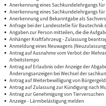
Anerkennung eines Sachkundelehrgangs für
Anerkennung eines Sachkundelehrgangs für 
Anerkennung und Bekanntgabe als Sachvers
Anfrage bei der Landesstelle für Bautechnik 
Angaben zur Person mitteilen, die die Aufg
Anhänger Kraftfahrzeug - Zulassung beantr
Anmeldung eines Neuwagens (Neuzulassung 
Antrag auf Ausnahme vom Verbot der Mehrarb
Arbeitstempo
Antrag auf Erlaubnis oder Anzeige der Abga
Änderungsanzeigen bei Wechsel der sachkun
Antrag auf Weiterbewilligung von Bürgergeld
Antrag auf Zulassung zur Kündigung nach M
Antrag zur Genehmigung von Tierversuchen
Anzeige - Lärmbelästigung melden