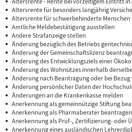
Altersrente - Rente bei vorzeitigem Eintritt
Altersrente für besonders langjährig Versich
Altersrente für schwerbehinderte Menschen
Amtliche Meldebestätigung ausstellen
Andere Strafanzeige stellen
Änderung bezüglich des Betriebs gentechnis
Änderung der Gemeinschaftslizenz beantrag
Änderung des Entwicklungsziels einer Öko
Änderung des Wohnsitzes innerhalb derselb
Änderung nach Beantragung oder bei Bezug 
Änderung persönlicher Daten der Hochschule
Änderungen an die Krankenkasse melden
Anerkennung als gemeinnützige Stiftung be
Anerkennung als Pharmaberater beantragen
Anerkennung als Prüf-, Zertifizierung- ode
Anerkennung eines ausländischen Lehrerdi