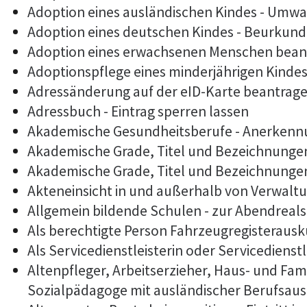
Adoption eines ausländischen Kindes - Umwa
Adoption eines deutschen Kindes - Beurkun
Adoption eines erwachsenen Menschen bean
Adoptionspflege eines minderjährigen Kind
Adressänderung auf der eID-Karte beantrag
Adressbuch - Eintrag sperren lassen
Akademische Gesundheitsberufe - Anerkennu
Akademische Grade, Titel und Bezeichnunge
Akademische Grade, Titel und Bezeichnunge
Akteneinsicht in und außerhalb von Verwalt
Allgemein bildende Schulen - zur Abendrea
Als berechtigte Person Fahrzeugregisterausk
Als Servicedienstleisterin oder Servicediens
Altenpfleger, Arbeitserzieher, Haus- und Fam
Sozialpädagoge mit ausländischer Berufsaus