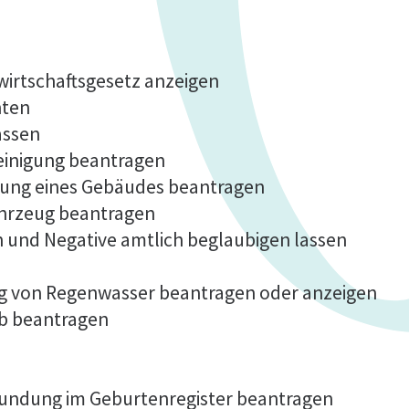
fwirtschaftsgesetz anzeigen
hten
assen
einigung beantragen
lung eines Gebäudes beantragen
ahrzeug beantragen
n und Negative amtlich beglaubigen lassen
ng von Regenwasser beantragen oder anzeigen
b beantragen
kundung im Geburtenregister beantragen