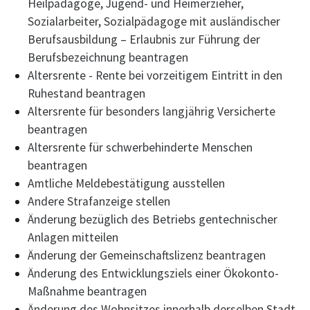
Heilpädagoge, Jugend- und Heimerzieher,
Sozialarbeiter, Sozialpädagoge mit ausländischer
Berufsausbildung – Erlaubnis zur Führung der
Berufsbezeichnung beantragen
Altersrente - Rente bei vorzeitigem Eintritt in den
Ruhestand beantragen
Altersrente für besonders langjährig Versicherte
beantragen
Altersrente für schwerbehinderte Menschen
beantragen
Amtliche Meldebestätigung ausstellen
Andere Strafanzeige stellen
Änderung bezüglich des Betriebs gentechnischer
Anlagen mitteilen
Änderung der Gemeinschaftslizenz beantragen
Änderung des Entwicklungsziels einer Ökokonto-
Maßnahme beantragen
Änderung des Wohnsitzes innerhalb derselben Stadt