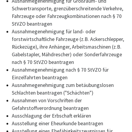
Ausnahmegenehmigung für Großraum- und
Schwertransporte, grenzüberschreitende Verkehre,
Fahrzeuge oder Fahrzeugkombinationen nach § 70
StVZO beantragen
Ausnahmegenehmigung für land- oder
forstwirtschaftliche Fahrzeuge (z.B. Ackerschlepper,
Rückezüge), ihre Anhänger, Arbeitsmaschinen (z.B.
Gabelstapler, Mähdrescher) oder Sonderfahrzeuge
nach § 70 StVZO beantragen
Ausnahmegenehmigung nach § 70 StVZO für
Einzelfahrten beantragen
Ausnahmegenehmigung zum betäubungslosen
Schlachten beantragen ("Schächten")
Ausnahmen von Vorschriften der
Gefahrstoffverordnung beantragen
Ausschlagung der Erbschaft erklären
Ausstellung einer Eheurkunde beantragen
Ausstellung eines Ehefähigkeitszeugnisses für