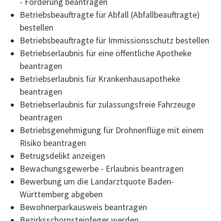
- Förderung beantragen
Betriebsbeauftragte für Abfall (Abfallbeauftragte)
bestellen
Betriebsbeauftragte für Immissionsschutz bestellen
Betriebserlaubnis für eine öffentliche Apotheke
beantragen
Betriebserlaubnis für Krankenhausapotheke
beantragen
Betriebserlaubnis für zulassungsfreie Fahrzeuge
beantragen
Betriebsgenehmigung für Drohnenflüge mit einem
Risiko beantragen
Betrugsdelikt anzeigen
Bewachungsgewerbe - Erlaubnis beantragen
Bewerbung um die Landarztquote Baden-
Württemberg abgeben
Bewohnerparkausweis beantragen
Bezirksschornsteinfeger werden