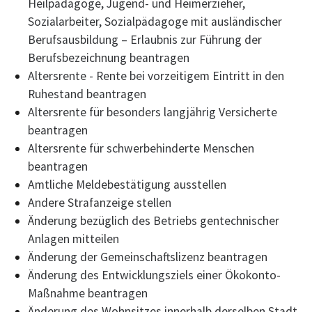
Heilpädagoge, Jugend- und Heimerzieher,
Sozialarbeiter, Sozialpädagoge mit ausländischer
Berufsausbildung – Erlaubnis zur Führung der
Berufsbezeichnung beantragen
Altersrente - Rente bei vorzeitigem Eintritt in den
Ruhestand beantragen
Altersrente für besonders langjährig Versicherte
beantragen
Altersrente für schwerbehinderte Menschen
beantragen
Amtliche Meldebestätigung ausstellen
Andere Strafanzeige stellen
Änderung bezüglich des Betriebs gentechnischer
Anlagen mitteilen
Änderung der Gemeinschaftslizenz beantragen
Änderung des Entwicklungsziels einer Ökokonto-
Maßnahme beantragen
Änderung des Wohnsitzes innerhalb derselben Stadt