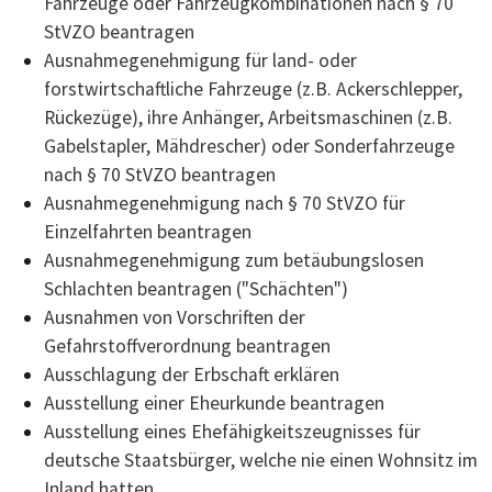
Fahrzeuge oder Fahrzeugkombinationen nach § 70
StVZO beantragen
Ausnahmegenehmigung für land- oder
forstwirtschaftliche Fahrzeuge (z.B. Ackerschlepper,
Rückezüge), ihre Anhänger, Arbeitsmaschinen (z.B.
Gabelstapler, Mähdrescher) oder Sonderfahrzeuge
nach § 70 StVZO beantragen
Ausnahmegenehmigung nach § 70 StVZO für
Einzelfahrten beantragen
Ausnahmegenehmigung zum betäubungslosen
Schlachten beantragen ("Schächten")
Ausnahmen von Vorschriften der
Gefahrstoffverordnung beantragen
Ausschlagung der Erbschaft erklären
Ausstellung einer Eheurkunde beantragen
Ausstellung eines Ehefähigkeitszeugnisses für
deutsche Staatsbürger, welche nie einen Wohnsitz im
Inland hatten