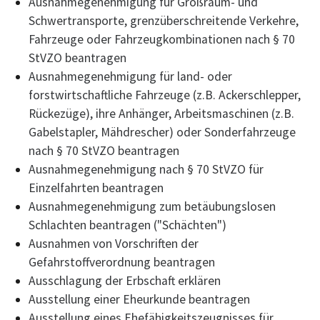
Ausnahmegenehmigung für Großraum- und
Schwertransporte, grenzüberschreitende Verkehre,
Fahrzeuge oder Fahrzeugkombinationen nach § 70
StVZO beantragen
Ausnahmegenehmigung für land- oder
forstwirtschaftliche Fahrzeuge (z.B. Ackerschlepper,
Rückezüge), ihre Anhänger, Arbeitsmaschinen (z.B.
Gabelstapler, Mähdrescher) oder Sonderfahrzeuge
nach § 70 StVZO beantragen
Ausnahmegenehmigung nach § 70 StVZO für
Einzelfahrten beantragen
Ausnahmegenehmigung zum betäubungslosen
Schlachten beantragen ("Schächten")
Ausnahmen von Vorschriften der
Gefahrstoffverordnung beantragen
Ausschlagung der Erbschaft erklären
Ausstellung einer Eheurkunde beantragen
Ausstellung eines Ehefähigkeitszeugnisses für