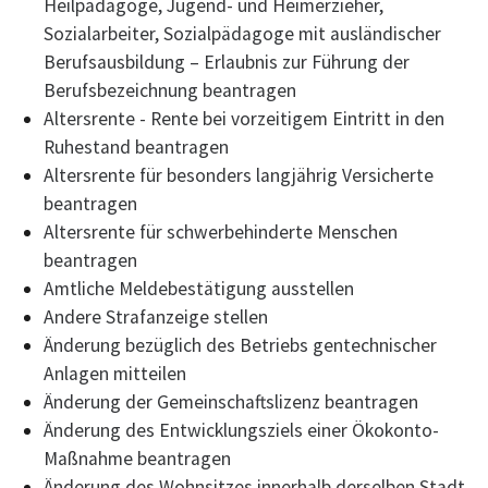
Heilpädagoge, Jugend- und Heimerzieher,
Sozialarbeiter, Sozialpädagoge mit ausländischer
Berufsausbildung – Erlaubnis zur Führung der
Berufsbezeichnung beantragen
Altersrente - Rente bei vorzeitigem Eintritt in den
Ruhestand beantragen
Altersrente für besonders langjährig Versicherte
beantragen
Altersrente für schwerbehinderte Menschen
beantragen
Amtliche Meldebestätigung ausstellen
Andere Strafanzeige stellen
Änderung bezüglich des Betriebs gentechnischer
Anlagen mitteilen
Änderung der Gemeinschaftslizenz beantragen
Änderung des Entwicklungsziels einer Ökokonto-
Maßnahme beantragen
Änderung des Wohnsitzes innerhalb derselben Stadt