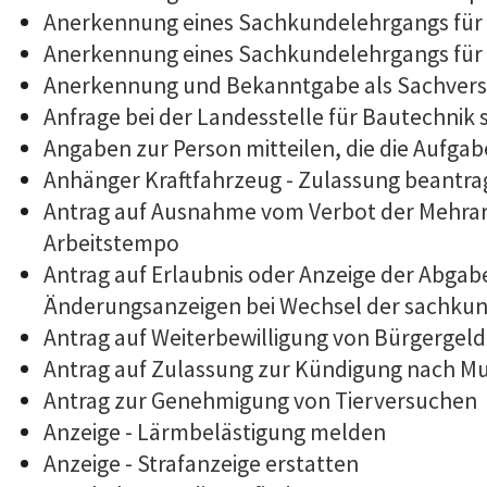
Anerkennung eines Sachkundelehrgangs für
Anerkennung eines Sachkundelehrgangs für 
Anerkennung und Bekanntgabe als Sachvers
Anfrage bei der Landesstelle für Bautechnik 
Angaben zur Person mitteilen, die die Aufg
Anhänger Kraftfahrzeug - Zulassung beantr
Antrag auf Ausnahme vom Verbot der Mehrarb
Arbeitstempo
Antrag auf Erlaubnis oder Anzeige der Abga
Änderungsanzeigen bei Wechsel der sachkun
Antrag auf Weiterbewilligung von Bürgergeld
Antrag auf Zulassung zur Kündigung nach M
Antrag zur Genehmigung von Tierversuchen
Anzeige - Lärmbelästigung melden
Anzeige - Strafanzeige erstatten