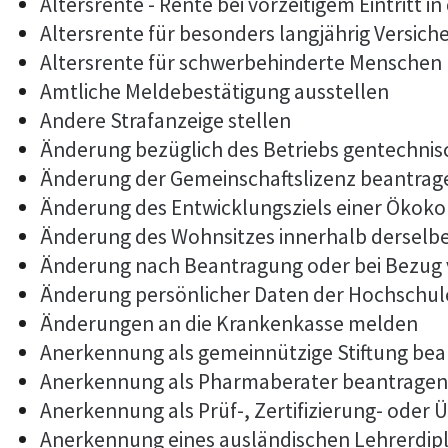
Altersrente - Rente bei vorzeitigem Eintritt
Altersrente für besonders langjährig Versich
Altersrente für schwerbehinderte Menschen
Amtliche Meldebestätigung ausstellen
Andere Strafanzeige stellen
Änderung bezüglich des Betriebs gentechnis
Änderung der Gemeinschaftslizenz beantrag
Änderung des Entwicklungsziels einer Öko
Änderung des Wohnsitzes innerhalb derselb
Änderung nach Beantragung oder bei Bezug 
Änderung persönlicher Daten der Hochschule
Änderungen an die Krankenkasse melden
Anerkennung als gemeinnützige Stiftung be
Anerkennung als Pharmaberater beantragen
Anerkennung als Prüf-, Zertifizierung- ode
Anerkennung eines ausländischen Lehrerdi