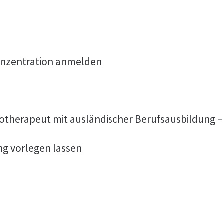
onzentration anmelden
otherapeut mit ausländischer Berufsausbildung –
ng vorlegen lassen