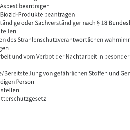
 Asbest beantragen
Biozid-Produkte beantragen
tändige oder Sachverständiger nach § 18 Bunde
stellen
aben des Strahlenschutzverantwortlichen wahrnim
agen
eit und vom Verbot der Nachtarbeit in besonderen
be/Bereitstellung von gefährlichen Stoffen und 
digen Person
 stellen
utterschutzgesetz