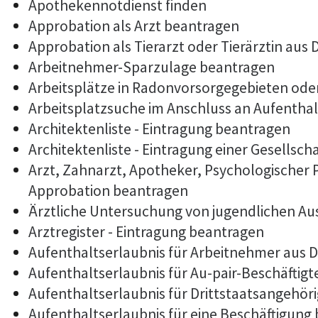
Apothekennotdienst finden
Approbation als Arzt beantragen
Approbation als Tierarzt oder Tierärztin aus
Arbeitnehmer-Sparzulage beantragen
Arbeitsplätze in Radonvorsorgegebieten od
Arbeitsplatzsuche im Anschluss an Aufentha
Architektenliste - Eintragung beantragen
Architektenliste - Eintragung einer Gesellsch
Arzt, Zahnarzt, Apotheker, Psychologischer
Approbation beantragen
Ärztliche Untersuchung von jugendlichen Au
Arztregister - Eintragung beantragen
Aufenthaltserlaubnis für Arbeitnehmer aus D
Aufenthaltserlaubnis für Au-pair-Beschäftig
Aufenthaltserlaubnis für Drittstaatsangehöri
Aufenthaltserlaubnis für eine Beschäftigung