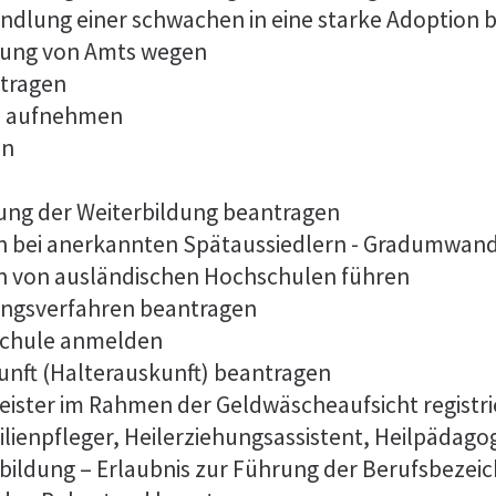
ndlung einer schwachen in eine starke Adoption 
dung von Amts wegen
tragen
es aufnehmen
en
ng der Weiterbildung beantragen
n bei anerkannten Spätaussiedlern - Gradumwan
n von ausländischen Hochschulen führen
ungsverfahren beantragen
lschule anmelden
unft (Halterauskunft) beantragen
tleister im Rahmen der Geldwäscheaufsicht registr
ilienpfleger, Heilerziehungsassistent, Heilpädago
bildung – Erlaubnis zur Führung der Berufsbeze