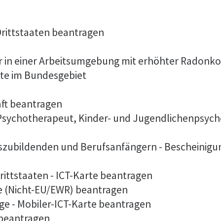
 Drittstaaten beantragen
er in einer Arbeitsumgebung mit erhöhter Radonk
lte im Bundesgebiet
aft beantragen
 Psychotherapeut, Kinder- und Jugendlichenpsych
szubildenden und Berufsanfängern - Bescheinigu
rittstaaten - ICT-Karte beantragen
te (Nicht-EU/EWR) beantragen
ge - Mobiler-ICT-Karte beantragen
 beantragen