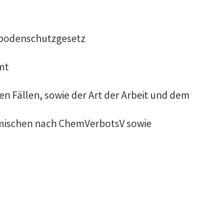
sbodenschutzgesetz
mt
 Fällen, sowie der Art der Arbeit und dem
Gemischen nach ChemVerbotsV sowie