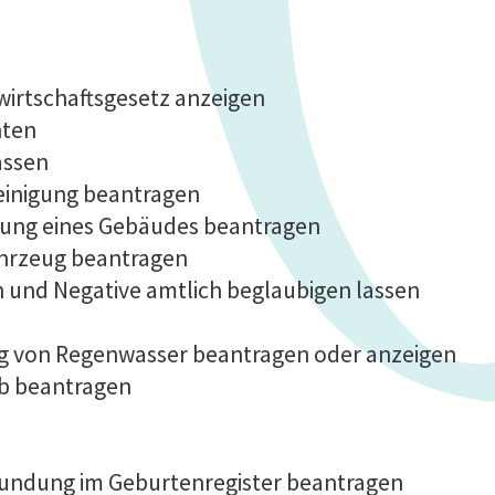
fwirtschaftsgesetz anzeigen
hten
assen
einigung beantragen
lung eines Gebäudes beantragen
ahrzeug beantragen
n und Negative amtlich beglaubigen lassen
ng von Regenwasser beantragen oder anzeigen
b beantragen
kundung im Geburtenregister beantragen