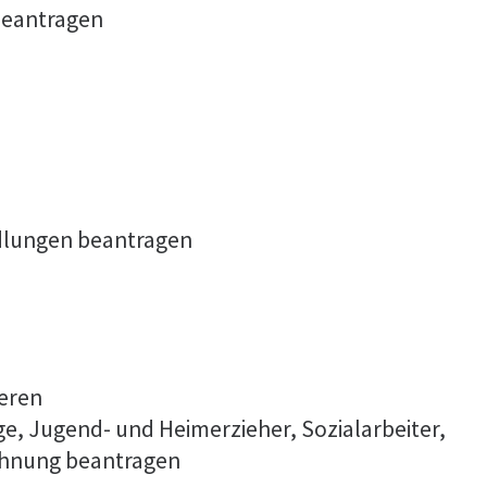
beantragen
dlungen beantragen
ieren
ge, Jugend- und Heimerzieher, Sozialarbeiter,
ichnung beantragen