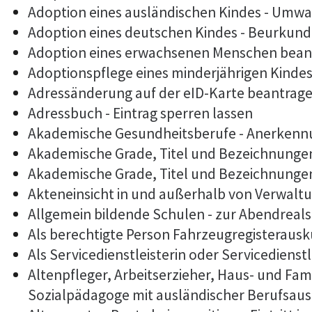
Adoption eines ausländischen Kindes - Umwa
Adoption eines deutschen Kindes - Beurkun
Adoption eines erwachsenen Menschen bean
Adoptionspflege eines minderjährigen Kind
Adressänderung auf der eID-Karte beantrag
Adressbuch - Eintrag sperren lassen
Akademische Gesundheitsberufe - Anerkennu
Akademische Grade, Titel und Bezeichnunge
Akademische Grade, Titel und Bezeichnunge
Akteneinsicht in und außerhalb von Verwalt
Allgemein bildende Schulen - zur Abendrea
Als berechtigte Person Fahrzeugregisterausk
Als Servicedienstleisterin oder Servicediens
Altenpfleger, Arbeitserzieher, Haus- und Fam
Sozialpädagoge mit ausländischer Berufsaus